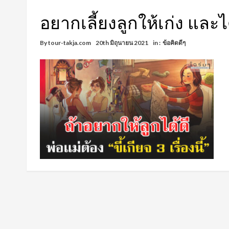
อยากเลี้ยงลูกให้เก่ง และได้
By
tour-takja.com
20th มิถุนายน 2021
in :
ข้อคิดดีๆ