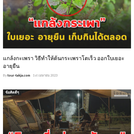
แกล้งกะเพรา วิธีทำให้ต้นกระเพราโตเร็ว ออกใบเยอะ
อายุยืน
By
tour-takja.com
1st เมษายน 2023
ข้อคิดดีๆ