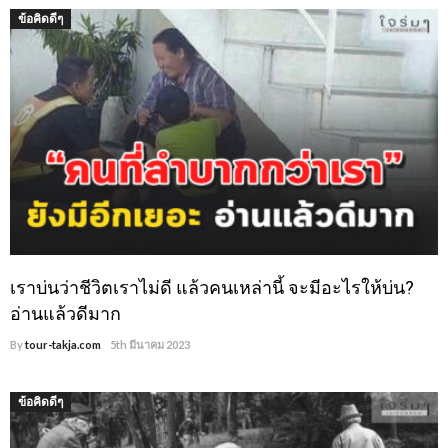
ข้อคิดดีๆ
เราบ่นว่าชีวิตเราไม่ดี แล้วคนเหล่านี้ จะมีอะไรให้บ่น?
อ่านแล้วดีมาก
By
tour-takja.com
5th มีนาคม 2023
ข้อคิดดีๆ