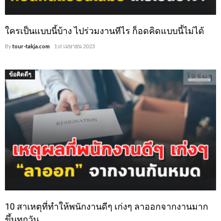
ใครเป็นแบบนี้บ้าง ไปร่วมงานทีไร ก็อดคิดแบบนี้ไม่ได้
By
tour-takja.com
1st เมษายน 2023
ข้อคิดดีๆ
10 สาเหตุที่ทำให้พนักงานดีๆ เก่งๆ ลาออกจากงานมาก
ขึ้นทุกวัน