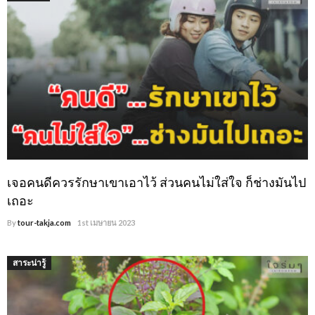
เจอคนดีควรรักษาเขาเอาไว้ ส่วนคนไม่ใส่ใจ ก็ช่างมันไป
เถอะ
By
tour-takja.com
1st เมษายน 2023
สาระน่ารู้