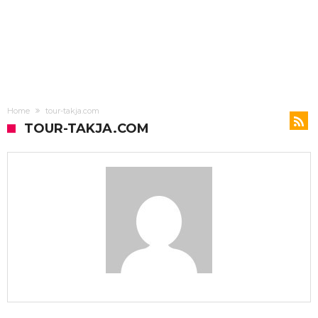
Home
tour-takja.com
TOUR-TAKJA.COM