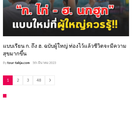
แบบเรียน ก. ถึง ฮ. ฉบับผู้ใหญ่ ท่องไว้แล้วชีวิตจะมีความ
สุขมากขึ้น
By
tour-takja.com
5th มีนาคม 2023
1
2
3
48