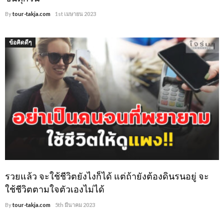
By
tour-takja.com
1st เมษายน 2023
ข้อคิดดีๆ
รวยแล้ว จะใช้ชีวิตยังไงก็ได้ แต่ถ้ายังต้องดินรนอยู่ จะ
ใช้ชีวิตตามใจตัวเองไม่ได้
By
tour-takja.com
5th มีนาคม 2023