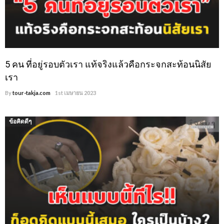
5 คน ที่อยู่รอบตัวเรา แท้จริงแล้วคือกระจกสะท้อนนิสัย
เรา
By
tour-takja.com
1st เมษายน 2023
ข้อคิดดีๆ