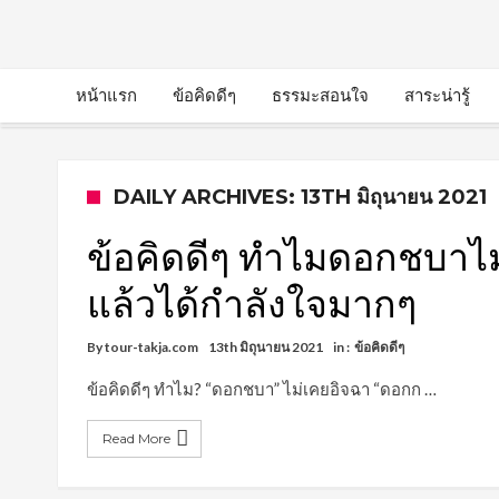
หน้าแรก
ข้อคิดดีๆ
ธรรมะสอนใจ
สาระน่ารู้
DAILY ARCHIVES: 13TH มิถุนายน 2021
ข้อคิดดีๆ ทำไมดอกชบาไ
แล้วได้กำลังใจมากๆ
By
tour-takja.com
13th มิถุนายน 2021
in :
ข้อคิดดีๆ
ข้อคิดดีๆ ทำไม? “ดอกชบา” ไม่เคยอิจฉา “ดอกก …
Read More