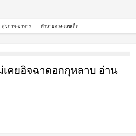
สุขภาพ-อาหาร
ทำนายดวง-เลขเด็ด
ม่เคยอิจฉาดอกกุหลาบ อ่าน