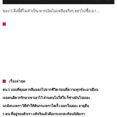
ของ 5 สิ่งนี้ที่ไม่จำเป็น หากเงินไม่เหลือจริงๆ อย่ๅไปซื้อ มา …
เรื่องล่าสุด
คน 5 แบบที่คุณควรลืมออกไปจากชีวิต ก่อนที่ความทุกข์จะมาเยือน
เจอคนดีควรรักษาเขาเอาไว้ ส่วนคนไม่ใส่ใจ ก็ช่างมันไปเถอะ
แกล้งกะเพรา วิธีทำให้ต้นกระเพราโตเร็ว ออกใบเยอะ อายุยืน
5 คน ที่อยู่รอบตัวเรา แท้จริงแล้วคือกระจกสะท้อนนิสัยเรา