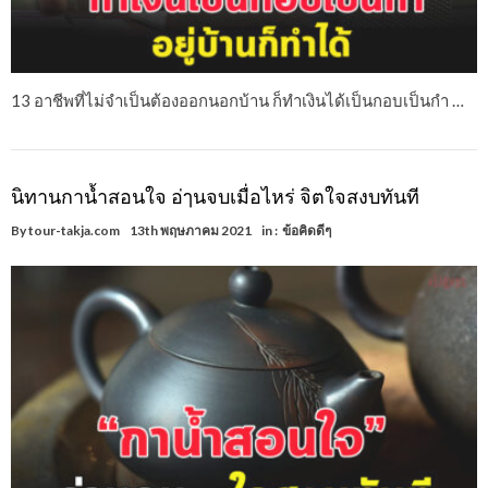
13 อาชีพที่ไม่จำเป็นต้องออกนอกบ้าน ก็ทำเงินได้เป็นกอบเป็นกำ …
นิทานกาน้ำสอนใจ อ่ๅนจบเมื่อไหร่ จิตใจสงบทันที
By
tour-takja.com
13th พฤษภาคม 2021
in :
ข้อคิดดีๆ