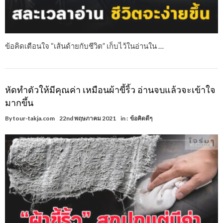
ข้อคิดเตือนใจ “เส้นด้ายกับชีวิต” เก็บไว้ในอ่านใน …
หัดทำตัวให้มีคุณค่า เหมือนผ้าขี้ริ้ว อ่านจบแล้วจะเข้าใจ
มากขึ้น
By
tour-takja.com
22nd พฤษภาคม 2021
in :
ข้อคิดดีๆ