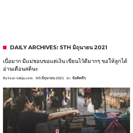
DAILY ARCHIVES: 5TH มิถุนายน 2021
เบื่อมาก มีแม่ชอบขอแต่เงิน เขียนไว้ดีมากๆ ขอให้ลูกได้
อ่านเตือนสตินะ
By
tour-takja.com
5th มิถุนายน 2021
in :
ข้อคิดดีๆ