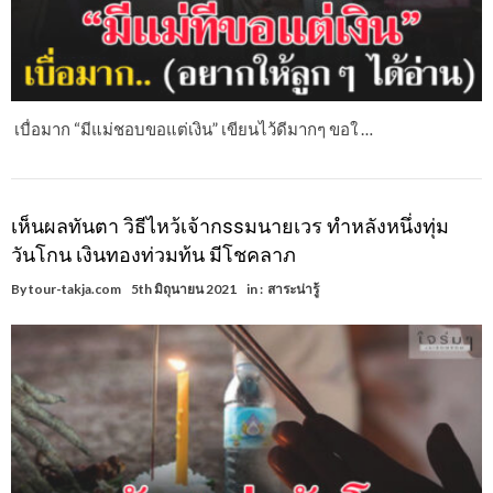
เบื่อมาก “มีแม่ชอบขอแต่เงิน” เขียนไว้ดีมากๆ ขอใ …
เห็นผลทันตา วิธีไหว้เจ้ากssมนายเวร ทำหลังหนึ่งทุ่ม
วันโกน เงินทองท่วมท้น มีโชคลาภ
By
tour-takja.com
5th มิถุนายน 2021
in :
สาระน่ารู้