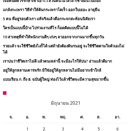
เจอคนดีควรรักษาเขาเอาไว้ ส่วนคนไม่ใส่ใจ ก็ช่างมันไปเถอะ
แกล้งกะเพรา วิธีทำให้ต้นกระเพราโตเร็ว ออกใบเยอะ อายุยืน
5 คน ที่อยู่รอบตัวเรา แท้จริงแล้วคือกระจกสะท้อนนิสัยเรา
ใครเป็นแบบนี้บ้าง ไปร่วมงานทีไร ก็อดคิดแบบนี้ไม่ได้
10 สาเหตุที่ทำให้พนักงานดีๆ เก่งๆ ลาออกจากงานมากขึ้นทุกวัน
รวยแล้ว จะใช้ชีวิตยังไงก็ได้ แต่ถ้ายังต้องดินรนอยู่ จะใช้ชีวิตตามใจตัวเองไม่
ได้
เราบ่นว่าชีวิตเราไม่ดี แล้วคนเหล่านี้ จะมีอะไรให้บ่น? อ่านแล้วดีมาก
อยู่ให้ลูกหลานเคารพรัก มิใช่อยู่ให้ลูกหลานไม่มีอยากเข้าใกล้
แบบเรียน ก. ถึง ฮ. ฉบับผู้ใหญ่ ท่องไว้แล้วชีวิตจะมีความสุขมากขึ้น
มิถุนายน 2021
จ.
อ.
พ.
พฤ.
ศ.
ส.
อา.
1
2
3
4
5
6