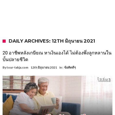
DAILY ARCHIVES: 12TH มิถุนายน 2021
20 อาชีพหลังเกษียณ หาเงินเองได้ ไม่ต้องพึ่งลูกหลานใน
บั้นปลายชีวิต
By
tour-takja.com
12th มิถุนายน 2021
in :
ข้อคิดดีๆ