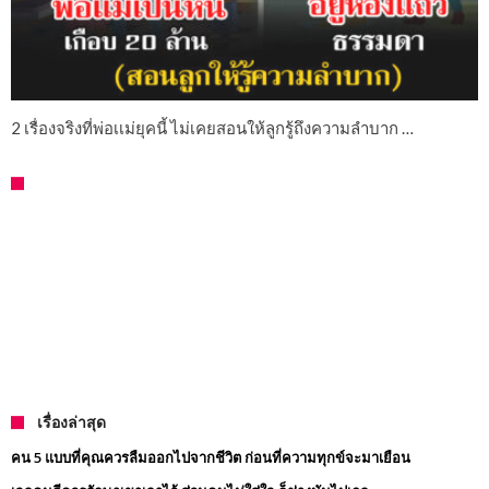
2 เรื่องจริงที่พ่อเเม่ยุคนี้ ไม่เคยสอนให้ลูกรู้ถึงความลำบาก …
เรื่องล่าสุด
คน 5 แบบที่คุณควรลืมออกไปจากชีวิต ก่อนที่ความทุกข์จะมาเยือน