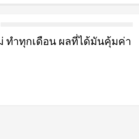
่ ทำทุกเดือน ผลที่ได้มันคุ้มค่า