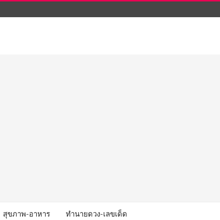
สุขภาพ-อาหาร
ทำนายดวง-เลขเด็ด