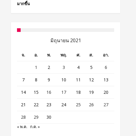
มากขึ้น
มิถุนายน 2021
จ.
อ.
พ.
พฤ.
ศ.
ส.
อา.
1
2
3
4
5
6
7
8
9
10
11
12
13
14
15
16
17
18
19
20
21
22
23
24
25
26
27
28
29
30
« พ.ค.
ก.ค. »