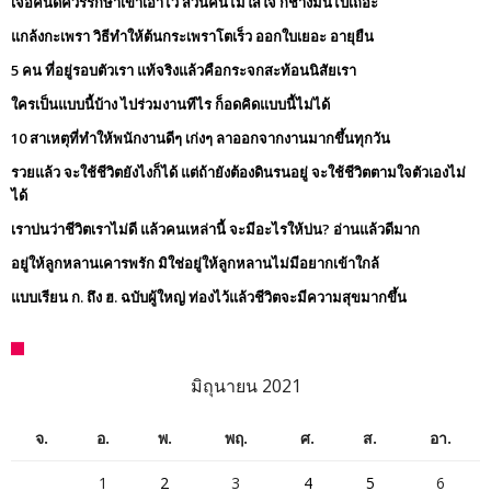
เจอคนดีควรรักษาเขาเอาไว้ ส่วนคนไม่ใส่ใจ ก็ช่างมันไปเถอะ
แกล้งกะเพรา วิธีทำให้ต้นกระเพราโตเร็ว ออกใบเยอะ อายุยืน
5 คน ที่อยู่รอบตัวเรา แท้จริงแล้วคือกระจกสะท้อนนิสัยเรา
ใครเป็นแบบนี้บ้าง ไปร่วมงานทีไร ก็อดคิดแบบนี้ไม่ได้
10 สาเหตุที่ทำให้พนักงานดีๆ เก่งๆ ลาออกจากงานมากขึ้นทุกวัน
รวยแล้ว จะใช้ชีวิตยังไงก็ได้ แต่ถ้ายังต้องดินรนอยู่ จะใช้ชีวิตตามใจตัวเองไม่
ได้
เราบ่นว่าชีวิตเราไม่ดี แล้วคนเหล่านี้ จะมีอะไรให้บ่น? อ่านแล้วดีมาก
อยู่ให้ลูกหลานเคารพรัก มิใช่อยู่ให้ลูกหลานไม่มีอยากเข้าใกล้
แบบเรียน ก. ถึง ฮ. ฉบับผู้ใหญ่ ท่องไว้แล้วชีวิตจะมีความสุขมากขึ้น
มิถุนายน 2021
จ.
อ.
พ.
พฤ.
ศ.
ส.
อา.
1
2
3
4
5
6