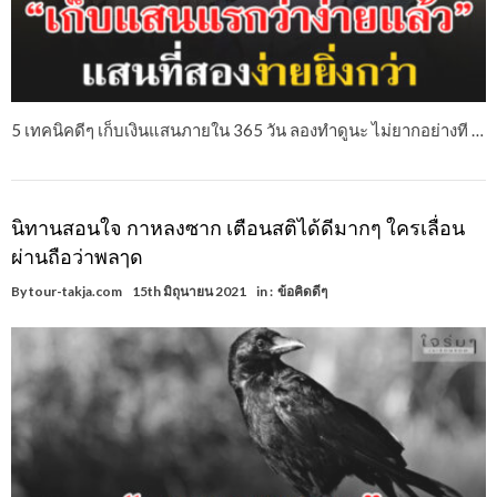
5 เทคนิคดีๆ เก็บเงินแสนภายใน 365 วัน ลองทำดูนะ ไม่ยากอย่างที …
นิทานสอนใจ กาหลงซาก เตือนสติได้ดีมากๆ ใครเลื่อน
ผ่านถือว่าพลๅด
By
tour-takja.com
15th มิถุนายน 2021
in :
ข้อคิดดีๆ