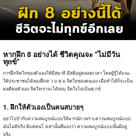
หากฝึก 8 อย่างได้ ชีวิตคุณจะ “ไม่มี
วั
น
ทุп
ข์”
การฝึกจิตใจของตัวเองให้มีสมาธิ มีสติอยู่ตลอดเวลา โดยผู้รู้ได้แนะ
ให้ประชาชนได้ลองฝึกค ว บ คุ ม จิตใจของตนเอง เมื่อทำได้ก็จะเป็น
ผลดีต่อตัวเอง จิตใจเราจะได้สงบ จิตใจไม่
เป็
นทุ
กข์
1. ฝึกให้ตัวเองเป็นคนสบายๆ
อย่าไปบ้ากับความสมบูรณ์แบบให้มากนัก เพราะความสมบูรณ์แบบ
มันไม่มีจริง มีแต่คนโ
ง่
เท่านั้นที่มองว่า ความสมบูรณ์แบบนั้นมีอยู่
จริง