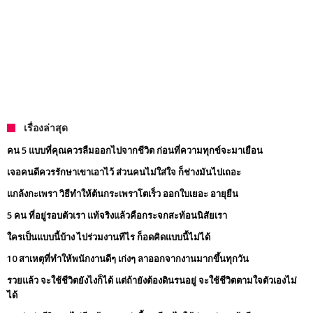
เรื่องล่าสุด
คน 5 แบบที่คุณควรลืมออกไปจากชีวิต ก่อนที่ความทุกข์จะมาเยือน
เจอคนดีควรรักษาเขาเอาไว้ ส่วนคนไม่ใส่ใจ ก็ช่างมันไปเถอะ
แกล้งกะเพรา วิธีทำให้ต้นกระเพราโตเร็ว ออกใบเยอะ อายุยืน
5 คน ที่อยู่รอบตัวเรา แท้จริงแล้วคือกระจกสะท้อนนิสัยเรา
ใครเป็นแบบนี้บ้าง ไปร่วมงานทีไร ก็อดคิดแบบนี้ไม่ได้
10 สาเหตุที่ทำให้พนักงานดีๆ เก่งๆ ลาออกจากงานมากขึ้นทุกวัน
รวยแล้ว จะใช้ชีวิตยังไงก็ได้ แต่ถ้ายังต้องดินรนอยู่ จะใช้ชีวิตตามใจตัวเองไม่
ได้