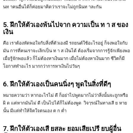
นท าคนอื่นได้ก็ค่อยมาคิดว่าเราจะไม่ถูกนินท าละกัน
5. ฝึกให้ตัวเองพ้นไปจาก ความเป็น ท า ส ของ
เงิน
คือ เราต้องหัดพอใจกับสิ่งที่ตัวเองมี รถยนต์ใช้อะไรอยู่ ก็จงพอใจกับ
มัน การที่คนเราจะเลิกเป็น ท า ส เงินได้ ต้องเริ่มจากการรู้จักเพียงพอ
เมื่อรู้จักพอแล้ว ก็ไม่ต้องหาเงินมาก เมื่อไม่ต้องหาเงินมาก ชีวิตก็มี
โอกาสทำอะไร มากกว่าการหาเงินไปวันๆ
6. ฝึกให้ตัวเองเป็นคนนิ่งๆ พูดในสิ่งที่ดีๆ
หมายความว่า หากอะไรไม่ ดี ก็อย่าไปพูดมากไม่ว่าสิ่งนั้นจะถูกหรือ
ผิ ด แต่หากมันไม่ ดี เป็นไปได้ก็ไม่ต้องพูด
วิจๅร
ณ์ในทางเสี ย หาย
นั้น มีแต่ทำให้จิตใจตนเอง ต ก ต่ำ
7. ฝึกให้ตัวเองเสี ยสละ ยอมเสี
ยเป
รี ยบผู้อื่น