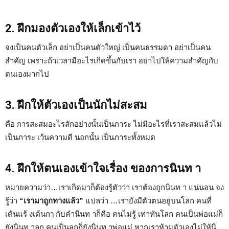
2. ฝึกมองตัวเองให้เล็กเข้าไว้
จงเป็นคนตัวเล็ก อย่าเป็นคนตัวใหญ่ เป็นคนธรรมดา อย่าเป็นคน
สำคัญ เพราะถ้าเวลามีอะไรเกิดขึ้นกับเรา อย่าไปให้ความสำคัญกับ
ตนเองมากไป
3. ฝึกให้ตัวเองเป็นนักไม่สะสม
คือ การสะสมอะไรสักอย่างนั้นเป็นภาระ ไม่มีอะไรที่เราสะสมแล้วไม่
เป็นภาระ เว้นความดี นอกนั้น เป็นภาระทั้งหมด
4. ฝึกให้ตนเองเข้าใจเรื่อง ของการนินท า
หมายความว่า…เราเกิดมาก็ต้องรู้ตัวว่า เราต้องถูกนินท า แน่นอน จง
รู้ว่า
“เรามาถูกทางแล้ว”
แปลว่า …เรายังมีตัวตนอยู่บนโลก คนที่
เต้นแร้ ง
เต
้นกๅ กับคำนินท าก็คือ คนไม่รู้ เท่าทันโลก คนเป็นพ่อแม่ก็
ยังนินท าลูก คนเป็นลูกก็ยังนินท าพ่อแม่ หากเราห้ามตัวเองไม่ให้นิ