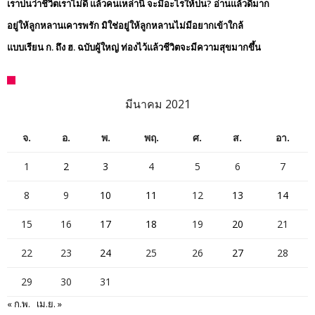
เราบ่นว่าชีวิตเราไม่ดี แล้วคนเหล่านี้ จะมีอะไรให้บ่น? อ่านแล้วดีมาก
อยู่ให้ลูกหลานเคารพรัก มิใช่อยู่ให้ลูกหลานไม่มีอยากเข้าใกล้
แบบเรียน ก. ถึง ฮ. ฉบับผู้ใหญ่ ท่องไว้แล้วชีวิตจะมีความสุขมากขึ้น
มีนาคม 2021
จ.
อ.
พ.
พฤ.
ศ.
ส.
อา.
1
2
3
4
5
6
7
8
9
10
11
12
13
14
15
16
17
18
19
20
21
22
23
24
25
26
27
28
29
30
31
« ก.พ.
เม.ย. »