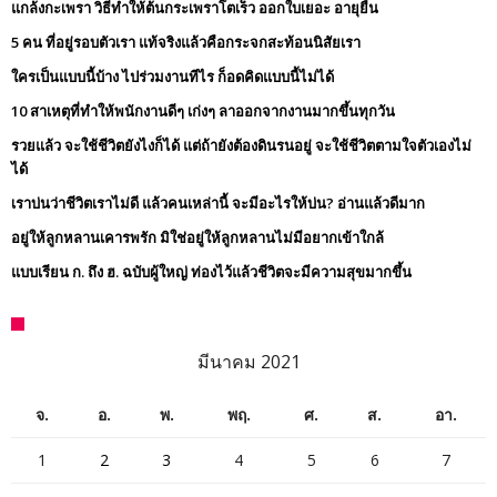
แกล้งกะเพรา วิธีทำให้ต้นกระเพราโตเร็ว ออกใบเยอะ อายุยืน
5 คน ที่อยู่รอบตัวเรา แท้จริงแล้วคือกระจกสะท้อนนิสัยเรา
ใครเป็นแบบนี้บ้าง ไปร่วมงานทีไร ก็อดคิดแบบนี้ไม่ได้
10 สาเหตุที่ทำให้พนักงานดีๆ เก่งๆ ลาออกจากงานมากขึ้นทุกวัน
รวยแล้ว จะใช้ชีวิตยังไงก็ได้ แต่ถ้ายังต้องดินรนอยู่ จะใช้ชีวิตตามใจตัวเองไม่
ได้
เราบ่นว่าชีวิตเราไม่ดี แล้วคนเหล่านี้ จะมีอะไรให้บ่น? อ่านแล้วดีมาก
อยู่ให้ลูกหลานเคารพรัก มิใช่อยู่ให้ลูกหลานไม่มีอยากเข้าใกล้
แบบเรียน ก. ถึง ฮ. ฉบับผู้ใหญ่ ท่องไว้แล้วชีวิตจะมีความสุขมากขึ้น
มีนาคม 2021
จ.
อ.
พ.
พฤ.
ศ.
ส.
อา.
1
2
3
4
5
6
7