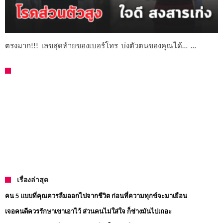
ตรงมาก!!! เลขสุดท้ายของเบอร์โทร บ่งตัวตนของคุณได้… …
เรื่องล่าสุด
คน 5 แบบที่คุณควรลืมออกไปจากชีวิต ก่อนที่ความทุกข์จะมาเยือน
เจอคนดีควรรักษาเขาเอาไว้ ส่วนคนไม่ใส่ใจ ก็ช่างมันไปเถอะ