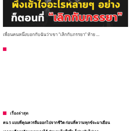
เพื่อนคนหนึ่งบอกกับฉันว่าเขา “เลิกกับภรรยา” ท้าย …
เรื่องล่าสุด
คน 5 แบบที่คุณควรลืมออกไปจากชีวิต ก่อนที่ความทุกข์จะมาเยือน