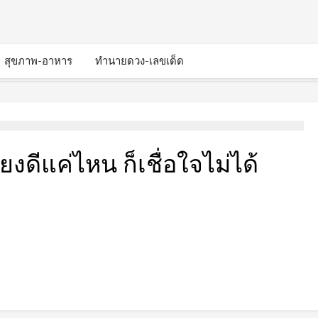
สุขภาพ-อาหาร
ทำนายดวง-เลขเด็ด
ยงดีแค่ไหน ก็เชื่อใจไม่ได้