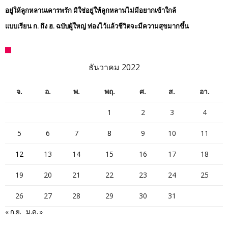
อยู่ให้ลูกหลานเคารพรัก มิใช่อยู่ให้ลูกหลานไม่มีอยากเข้าใกล้
แบบเรียน ก. ถึง ฮ. ฉบับผู้ใหญ่ ท่องไว้แล้วชีวิตจะมีความสุขมากขึ้น
ธันวาคม 2022
จ.
อ.
พ.
พฤ.
ศ.
ส.
อา.
1
2
3
4
5
6
7
8
9
10
11
12
13
14
15
16
17
18
19
20
21
22
23
24
25
26
27
28
29
30
31
« ก.ย.
ม.ค. »