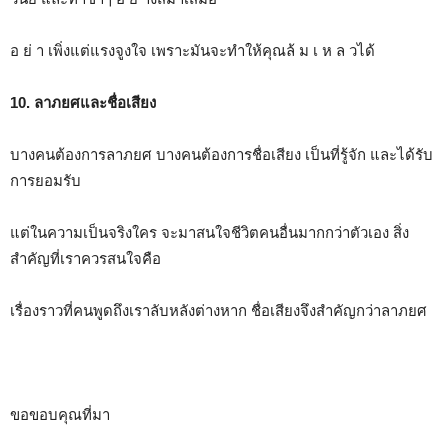
อ ย่ า เพิ่งแต่แรงจูงใจ เพราะมันจะทำให้คุณล้ ม เ ห ล วได้
10. ลาภยศและชื่อเสียง
บางคนต้องการลาภยศ บางคนต้องการชื่อเสียง เป็นที่รู้จัก และได้รับ
การยอมรับ
แต่ในความเป็นจริงใคร จะมาสนใจชีวิตคนอื่นมากกว่าตัวเอง สิ่ง
สำคัญที่เราควรสนใจคือ
เรื่องราวที่คนพูดถึงเราลับหลังต่างหาก ชื่อเสียงจึงสำคัญกว่าลาภยศ
ขอขอบคุณที่มา