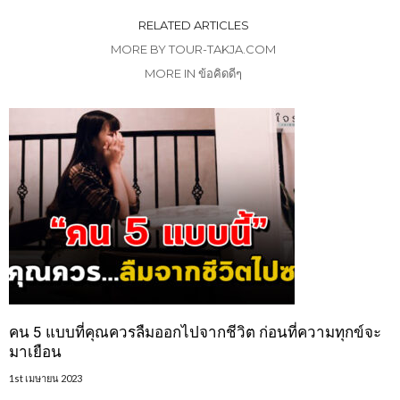
RELATED ARTICLES
MORE BY TOUR-TAKJA.COM
MORE IN ข้อคิดดีๆ
คน 5 แบบที่คุณควรลืมออกไปจากชีวิต ก่อนที่ความทุกข์จะ
มาเยือน
1st เมษายน 2023