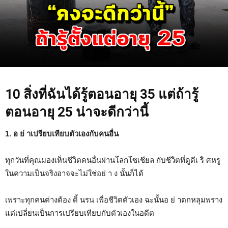
10 สิ่งที่ฉันได้รู้ตอนอายุ 35 แต่ถ้ารู้
ตอนอายุ 25 น่าจะดีกว่านี้
1. อ ย่ าเปรียบเทียบตัวเองกับคนอื่น
ทุกวันที่คุณมองเห็นชีวิตคนอื่นผ่านโลกโซเชียล กับชีวิตที่ดูดีเ ริ ศหรู
ในความเป็นจริงอาจจะไม่ใช่อย่ า ง นั้นก็ได้
เพราะทุกคนต่างต้อง ดิ้ นรน เพื่อชีวิตตัวเอง ฉะนั้นอ ย่ าตกหลุมพราง
แต่เปลี่ยนเป็นการเปรียบเทียบกับตัวเองในอดีต