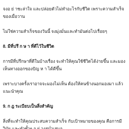
จงอ ย่ าชะล่าใจ และปล่อยตัวไม่ทำอะไรกับชีวิต เพราะความสำเร็จ
ของเมื่อวาน
ไม่ใช่ความสำเร็จของวันนี้ จงมุ่งมั่นและทำมันต่อไปเรื่อยๆ
8. มีที่ปรึ ก ษ า ที่ดีไว้ในชีวิต
การมีที่ปรึกษาที่ดีในบ้างเรื่อง จะทำให้คุณใช้ชีวิตได้ง่ายขึ้น และมอง
เห็นทางออกของปัญ ห า ได้ดีขึ้น
เพราะบางครั้งเราอาจจะมองไม่เห็น ต้องให้คนข้างนอกมองมา แล้ว
แนะนำคุณ
9. ก ฎ ระเบียบเป็นสิ่งสำคัญ
สิ่งที่จะทำให้คุณประสบความสำเร็จ กับเป้าหมายของคุณ คือการมี
วินัย และทำซ้ำๆ อ ย่ างสม่ำเสมอ