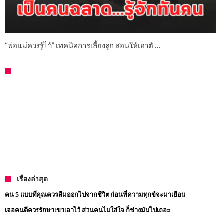
“พ่อแม่ควรรู้ไว้” เทคนิคการเลี้ยงลูก สอนให้เอาตั …
เรื่องล่าสุด
คน 5 แบบที่คุณควรลืมออกไปจากชีวิต ก่อนที่ความทุกข์จะมาเยือน
เจอคนดีควรรักษาเขาเอาไว้ ส่วนคนไม่ใส่ใจ ก็ช่างมันไปเถอะ