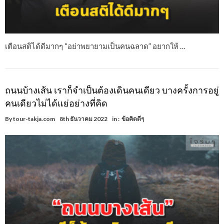
เตือนสติได้ดีมากๆ “อย่าพยายามเป็นคนฉลาด” อยากให้ …
ถนนบ้างเส้น เราก็จำเป็นต้องเดินคนเดียว บางครั้งการอยู่
คนเดียวไม่ได้แย่อย่างที่คิด
By
tour-takja.com
8th ธันวาคม 2022
in :
ข้อคิดดีๆ