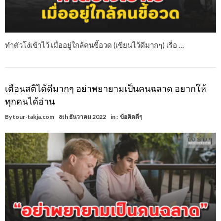
ทำตัวโง่เข้าไว้ เมื่ออยู่ใกล้คนขี้อวด (เขียนไว้ดีมากๆ) เรื่อ …
เตือนสติได้ดีมากๆ อย่าพยายามเป็นคนฉลาด อยากให้
ทุกคนได้อ่าน
By
tour-takja.com
8th ธันวาคม 2022
in :
ข้อคิดดีๆ