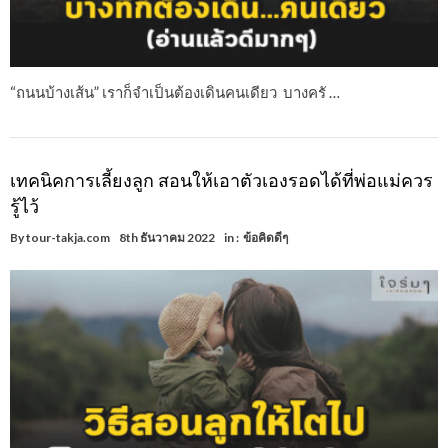
“ถนนบ้างเส้น” เราก็จำเป็นต้องเดินคนเดียว บางครั …
เทคนิคการเลี้ยงลูก สอนให้เอาตัวเองรอดได้ที่พ่อแม่ควร
รู้ไว้
By
tour-takja.com
8th ธันวาคม 2022
in :
ข้อคิดดีๆ