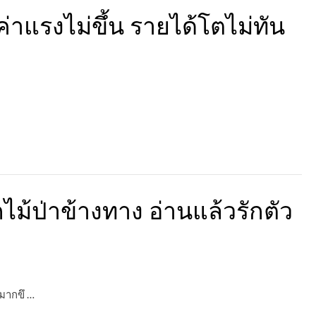
าแรงไม่ขึ้น รายได้โตไม่ทัน
ม้ป่าข้างทาง อ่านแล้วรักตัว
งมากขึ …