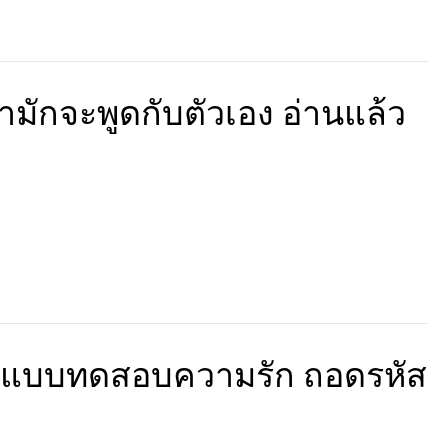
มักจะพูดกับตัวเอง อ่านแล้ว
? แบบทดสอบความรัก ถอดรหัส