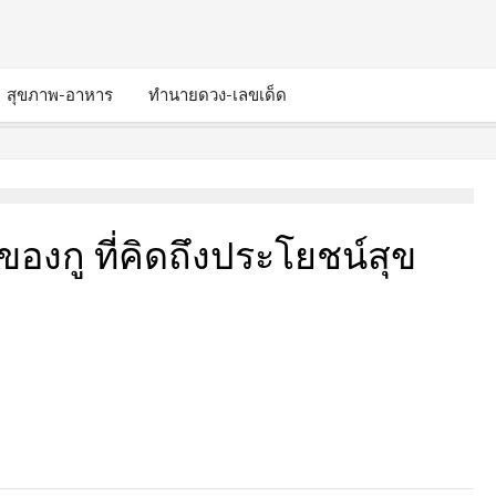
สุขภาพ-อาหาร
ทำนายดวง-เลขเด็ด
ูของกู ที่คิดถึงประโยชน์สุข