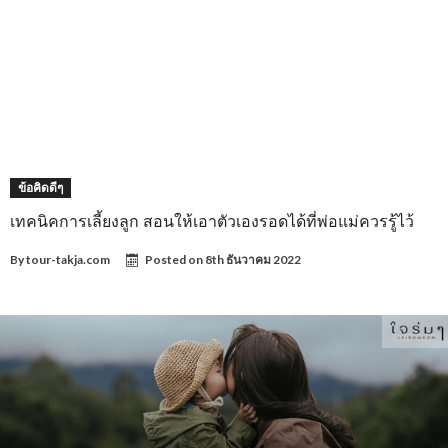
ข้อคิดดีๆ
เทคนิคการเลี้ยงลูก สอนให้เอาตัวเองรอดได้ที่พ่อแม่ควรรู้ไว้
By
tour-takja.com
Posted on
8th ธันวาคม 2022