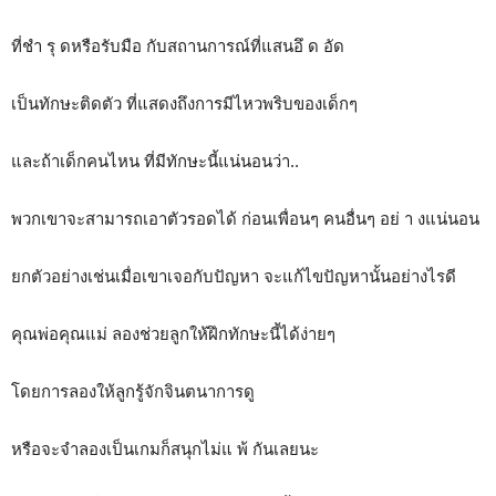
ที่ชำ รุ ดหรือรับมือ กับสถานการณ์ที่แสนอึ ด อัด
เป็นทักษะติดตัว ที่แสดงถึงการมีไหวพริบของเด็กๆ
และถ้าเด็กคนไหน ที่มีทักษะนี้แน่นอนว่า..
พวกเขาจะสามารถเอาตัวรอดได้ ก่อนเพื่อนๆ คนอื่นๆ อย่ า งแน่นอน
ยกตัวอย่างเช่นเมื่อเขาเจอกับปัญหา จะแก้ไขปัญหานั้นอย่างไรดี
คุณพ่อคุณแม่ ลองช่วยลูกให้ฝึกทักษะนี้ได้ง่ายๆ
โดยการลองให้ลูกรู้จักจินตนาการดู
หรือจะจำลองเป็นเกมก็สนุกไม่แ พ้ กันเลยนะ