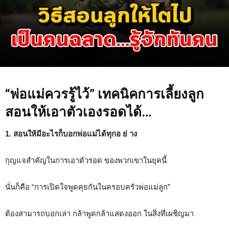
“พ่อแม่ควรรู้ไว้” เทคนิคการเลี้ยงลูก
สอนให้เอาตัวเองรอดได้…
1. สอนให้มีอะไรก็บอกพ่อแม่ได้ทุกอ ย่ าง
กุญแจสำคัญในการเอาตัวรอด ของพวกเขาในยุคนี้
นั่นก็คือ “การเปิดใจพูดคุยกันในครอบครัวพ่อแม่ลูก”
ต้องสามารถบอกเล่า กล้าพูดกล้าแสดงออก ในสิ่งที่เผชิญมา