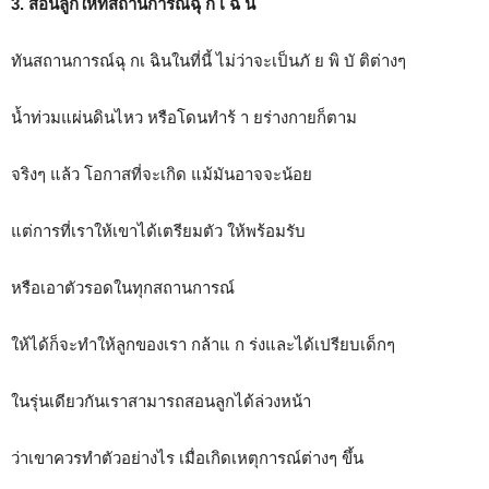
3. สอนลูกให้ทัสถานการณ์ฉุ ก เ ฉิ น
ทันสถานการณ์ฉุ กเ ฉินในที่นี้ ไม่ว่าจะเป็นภั ย พิ บั ติต่างๆ
น้ำท่วมแผ่นดินไหว หรือโดนทำร้ า ยร่างกายก็ตาม
จริงๆ แล้ว โอกาสที่จะเกิด แม้มันอาจจะน้อย
แต่การที่เราให้เขาได้เตรียมตัว ให้พร้อมรับ
หรือเอาตัวรอดในทุกสถานการณ์
ให้ได้ก็จะทำให้ลูกของเรา กล้าแ ก ร่งและได้เปรียบเด็กๆ
ในรุ่นเดียวกันเราสามารถสอนลูกได้ล่วงหน้า
ว่าเขาควรทำตัวอย่างไร เมื่อเกิดเหตุการณ์ต่างๆ ขึ้น