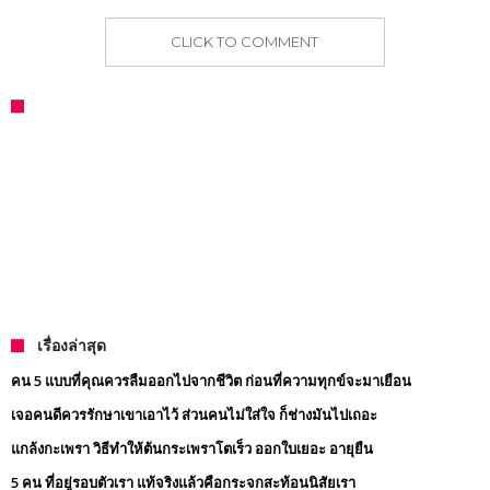
CLICK TO COMMENT
เรื่องล่าสุด
คน 5 แบบที่คุณควรลืมออกไปจากชีวิต ก่อนที่ความทุกข์จะมาเยือน
เจอคนดีควรรักษาเขาเอาไว้ ส่วนคนไม่ใส่ใจ ก็ช่างมันไปเถอะ
แกล้งกะเพรา วิธีทำให้ต้นกระเพราโตเร็ว ออกใบเยอะ อายุยืน
5 คน ที่อยู่รอบตัวเรา แท้จริงแล้วคือกระจกสะท้อนนิสัยเรา