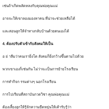
เช่นถ้าเกิดพลัดหลงกับคุณพ่อคุณแม่
อาจจะให้เขาลองมองหาคน ที่น่าจะช่วยเหลือได้
และสอนลูกให้จำทางกลับบ้านด้วยตนเองได้
4. ต้องปรับตัวเข้ากับสังคมให้เป็น
อ ย่ าลืมว่าคนเรายิ่งโต สังคมก็ยิ่งกว้างขึ้นตามไปด้วย
พวกเขาเองก็เช่นกัน ไม่ว่าจะเป็นการย้ายโรงเรียน
การทำกิจก รรมต่างๆ นอกโรงเรียน
การไปเรียนที่สถาบันกวดวิชา คุณพ่อคุณแม่
ต้องเลี้ยงลูกให้รู้จักความยืดหยุ่นให้เค้ารับรู้ว่า