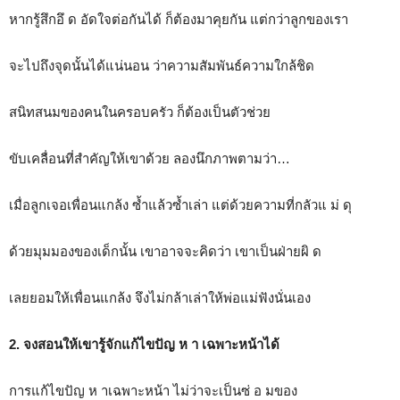
หากรู้สึกอึ ด อัดใจต่อกันได้ ก็ต้องมาคุยกัน แต่กว่าลูกของเรา
จะไปถึงจุดนั้นได้แน่นอน ว่าความสัมพันธ์ความใกล้ชิด
สนิทสนมของคนในครอบครัว ก็ต้องเป็นตัวช่วย
ขับเคลื่อนที่สำคัญให้เขาด้วย ลองนึกภาพตามว่า…
เมื่อลูกเจอเพื่อนแกล้ง ซ้ำแล้วซ้ำเล่า แต่ด้วยความที่กลัวแ ม่ ดุ
ด้วยมุมมองของเด็กนั้น เขาอาจจะคิดว่า เขาเป็นฝ่ายผิ ด
เลยยอมให้เพื่อนแกล้ง จึงไม่กล้าเล่าให้พ่อแม่ฟังนั่นเอง
2. จงสอนให้เขารู้จักแก้ไขปัญ ห า เฉพาะหน้าได้
การแก้ไขปัญ ห าเฉพาะหน้า ไม่ว่าจะเป็นซ่ อ มของ