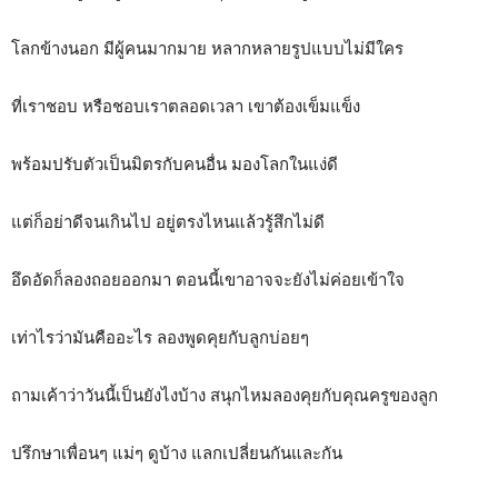
โลกข้างนอก มีผู้คนมากมาย หลากหลายรูปแบบไม่มีใคร
ที่เราชอบ หรือชอบเราตลอดเวลา เขาต้องเข็มแข็ง
พร้อมปรับตัวเป็นมิตรกับคนอื่น มองโลกในแง่ดี
แต่ก็อย่าดีจนเกินไป อยู่ตรงไหนแล้วรู้สึกไม่ดี
อึดอัดก็ลองถอยออกมา ตอนนี้เขาอาจจะยังไม่ค่อยเข้าใจ
เท่าไรว่ามันคืออะไร ลองพูดคุยกับลูกบ่อยๆ
ถามเค้าว่าวันนี้เป็นยังไงบ้าง สนุกไหมลองคุยกับคุณครูของลูก
ปรึกษาเพื่อนๆ แม่ๆ ดูบ้าง แลกเปลี่ยนกันและกัน