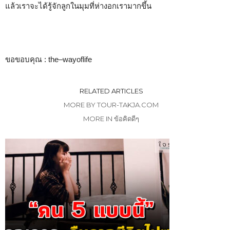
แล้วเราจะได้รู้จักลูกในมุมที่ห่างอกเรามากขึ้น
ขอขอบคุณ : the–wayoflife
RELATED ARTICLES
MORE BY TOUR-TAKJA.COM
MORE IN ข้อคิดดีๆ