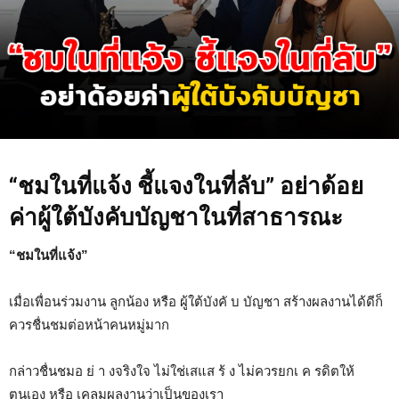
“ชมในที่แจ้ง ชี้แจงในที่ลับ” อย่าด้อย
ค่าผู้ใต้บังคับบัญชาในที่สาธารณะ
“ชมในที่แจ้ง”
เมื่อเพื่อนร่วมงาน ลูกน้อง หรือ ผู้ใต้บังคั บ บัญชา สร้างผลงานได้ดีก็
ควรชื่นชมต่อหน้าคนหมู่มาก
กล่าวชื่นชมอ ย่ า งจริงใจ ไม่ใช่เสแส ร้ ง ไม่ควรยกเ ค รดิตให้
ตนเอง หรือ เคลมผลงานว่าเป็นของเรา