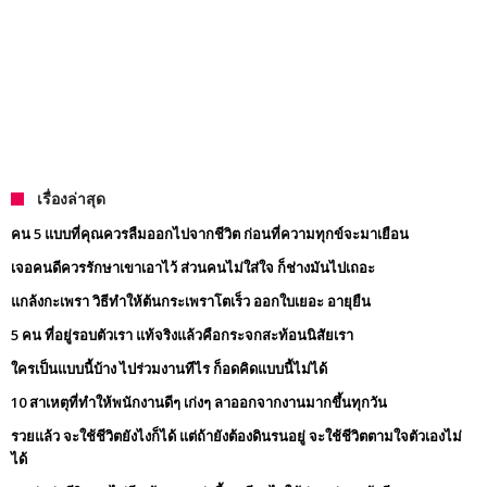
เรื่องล่าสุด
คน 5 แบบที่คุณควรลืมออกไปจากชีวิต ก่อนที่ความทุกข์จะมาเยือน
เจอคนดีควรรักษาเขาเอาไว้ ส่วนคนไม่ใส่ใจ ก็ช่างมันไปเถอะ
แกล้งกะเพรา วิธีทำให้ต้นกระเพราโตเร็ว ออกใบเยอะ อายุยืน
5 คน ที่อยู่รอบตัวเรา แท้จริงแล้วคือกระจกสะท้อนนิสัยเรา
ใครเป็นแบบนี้บ้าง ไปร่วมงานทีไร ก็อดคิดแบบนี้ไม่ได้
10 สาเหตุที่ทำให้พนักงานดีๆ เก่งๆ ลาออกจากงานมากขึ้นทุกวัน
รวยแล้ว จะใช้ชีวิตยังไงก็ได้ แต่ถ้ายังต้องดินรนอยู่ จะใช้ชีวิตตามใจตัวเองไม่
ได้