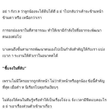
อย่ า กังว ล ว่าลูกน้องจะได้ดิบได้ดี อ ย่ าไปกลับว่าเค้าจะข้ามหน้า
ข้ามตา หรือ เหนือกว่าเรา
การยกย่องเขาในที่สาธารณะ ทำให้เขามีกำลังใจที่อยากจะพัฒนา
ตนเองต่อไป
บางคนถึงขั้นสามารถพัฒนาตนเองไปเป็นกำลังสำคัญให้กับเรา แบ่ง
เบาภ า ระงานให้ตัวเราในอนาคตได้
“ชี้แจงในที่ลับ”
เพราะไม่มีใครอยากถูกหักหน้า ไม่ว่าหัวหน้าหรือลูกน้อง ข้อนี้สำคัญ
ที่สุด เมื่อตำ ห นิเรียกไปคุยกันเงียบๆ
ไม่ต้องให้คนในทีมรู้หรือทำให้เป็นเรื่องโจ่ง แ จ้ง เวลามีฟีดแบคอะไร
อ ย่ าเอาเรื่องส่วนตัวเข้ามาเกี่ยว