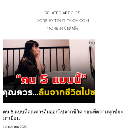
RELATED ARTICLES
MORE BY TOUR-TAKJA.COM
MORE IN ข้อคิดดีๆ
คน 5 แบบที่คุณควรลืมออกไปจากชีวิต ก่อนที่ความทุกข์จะ
มาเยือน
1st เมษายน 2023