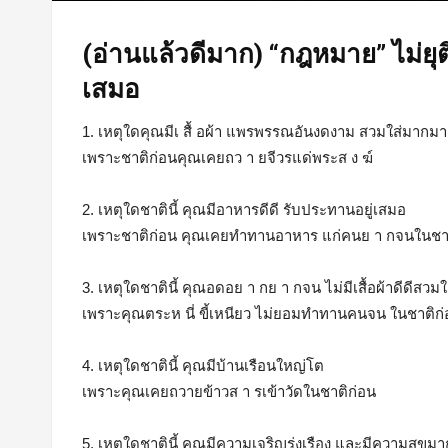
(อ่านแล้วดีมาก) “กฎหมาย” ไม่ยุ
เสมอ
1. เหตุใดคุณมีเ สื้ อผ้า แพรพรรณอันงดงาม สวมใส่มากม
เพราะชาติก่อนคุณเคยถว า ยจีวรแด่พระส ง ฆ์
2. เหตุใดชาตินี้ คุณมีอาหารดีดี รับประทานอยู่เสมอ
เพราะชาติก่อน คุณเคยทำทานอาหาร แก่คนย า กจนในชา
3. เหตุใดชาตินี้ คุณอดอย า กย า กจน ไม่มีเสื้อผ้าดีดีสวมใ
เพราะคุณตระห นี่ ขี้เหนียว ไม่ยอมทำทานคนจน ในชาติก
4. เหตุใดชาตินี้ คุณมีบ้านเรือนใหญ่โต
เพราะคุณเคยถวายข้าวส า รเข้าวัดในชาติก่อน
5. เหตุใดชาตินี้ คุณมีความเจริญรุ่งเรือง และมีความสุขมา