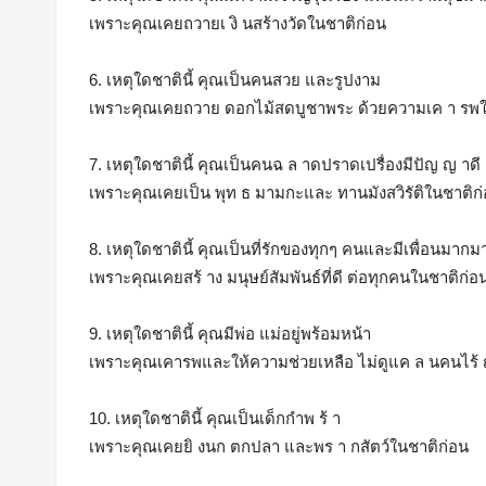
เพราะคุณเคยถวายเ งิ นสร้างวัดในชาติก่อน
6. เหตุใดชาตินี้ คุณเป็นคนสวย และรูปงาม
เพราะคุณเคยถวาย ดอกไม้สดบูชาพระ ด้วยความเค า รพใ
7. เหตุใดชาตินี้ คุณเป็นคนฉ ล าดปราดเปรื่องมีปัญ ญ าดี
เพราะคุณเคยเป็น พุท ธ มามกะและ ทานมังสวิรัติในชาติก
8. เหตุใดชาตินี้ คุณเป็นที่รักของทุกๆ คนและมีเพื่อนมากม
เพราะคุณเคยสร้ าง มนุษย์สัมพันธ์ที่ดี ต่อทุกคนในชาติก่อ
9. เหตุใดชาตินี้ คุณมีพ่อ แม่อยู่พร้อมหน้า
เพราะคุณเคารพและให้ความช่วยเหลือ ไม่ดูแค ล นคนไร้ 
10. เหตุใดชาตินี้ คุณเป็นเด็กกำพ ร้ า
เพราะคุณเคยยิ งนก ตกปลา และพร า กสัตว์ในชาติก่อน