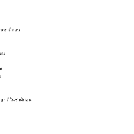
นชาติก่อน
่อน
าย
น
ญ าติในชาติก่อน