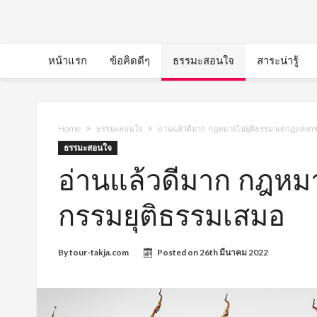
หน้าแรก
ข้อคิดดีๆ
ธรรมะสอนใจ
สาระน่ารู้
Home
ธรรมะสอนใจ
อ่านแล้วดีมาก กฎหมายไม่ยุติธรรม แต่กฎแห่งก
ธรรมะสอนใจ
อ่านแล้วดีมาก กฎหมา
กรรมยุติธรรมเสมอ
By
tour-takja.com
Posted on
26th มีนาคม 2022