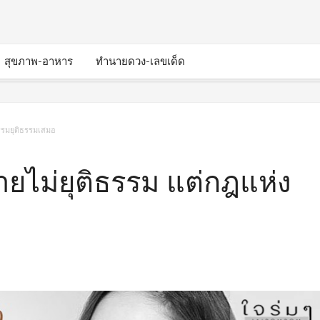
สุขภาพ-อาหาร
ทำนายดวง-เลขเด็ด
รรมยุติธรรมเสมอ
ยไม่ยุติธรรม แต่กฎแห่ง