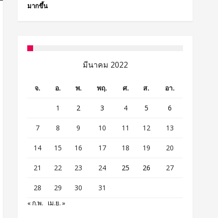
มากขึ้น
มีนาคม 2022
จ.
อ.
พ.
พฤ.
ศ.
ส.
อา.
1
2
3
4
5
6
7
8
9
10
11
12
13
14
15
16
17
18
19
20
21
22
23
24
25
26
27
28
29
30
31
« ก.พ.
เม.ย. »