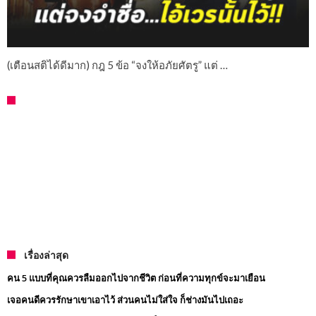
(เตือนสติได้ดีมาก) กฎ 5 ข้อ “จงให้อภัยศัตรู” แต่ …
เรื่องล่าสุด
คน 5 แบบที่คุณควรลืมออกไปจากชีวิต ก่อนที่ความทุกข์จะมาเยือน
เจอคนดีควรรักษาเขาเอาไว้ ส่วนคนไม่ใส่ใจ ก็ช่างมันไปเถอะ