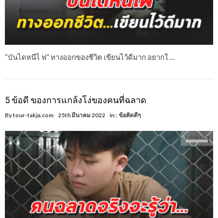
“บันไดหนีไ ฟ” ทางออกของชีวิต เขียนไว้ดีมาก อยากใ …
5 ข้อดี ของการแกล้งโง่ของคนที่ฉลาด
By
tour-takja.com
25th มีนาคม 2022
in :
ข้อคิดดีๆ