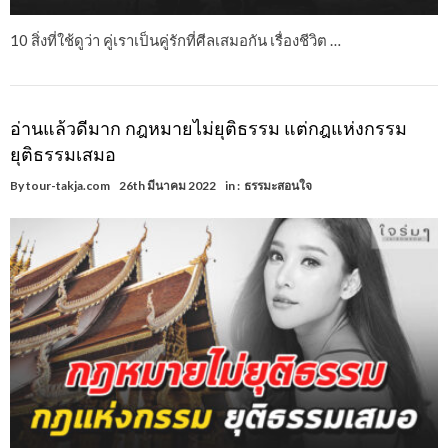
10 สิ่งที่ใช้ดูว่า คู่เราเป็นคู่รักที่ศีลเสมอกัน เรื่องชีวิต …
อ่านแล้วดีมาก กฎหมายไม่ยุติธรรม แต่กฎแห่งกรรม
ยุติธรรมเสมอ
By
tour-takja.com
26th มีนาคม 2022
in :
ธรรมะสอนใจ