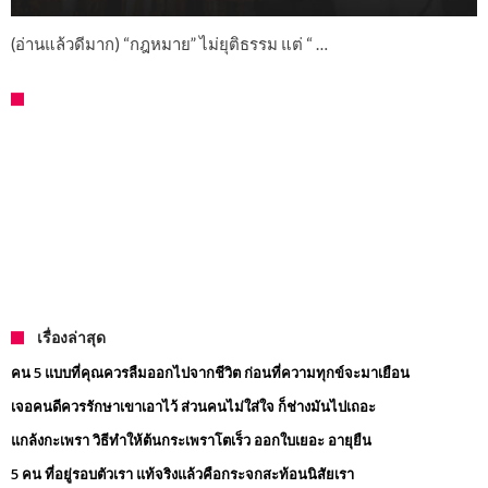
(อ่านแล้วดีมาก) “กฎหมาย” ไม่ยุติธรรม แต่ “ …
เรื่องล่าสุด
คน 5 แบบที่คุณควรลืมออกไปจากชีวิต ก่อนที่ความทุกข์จะมาเยือน
เจอคนดีควรรักษาเขาเอาไว้ ส่วนคนไม่ใส่ใจ ก็ช่างมันไปเถอะ
แกล้งกะเพรา วิธีทำให้ต้นกระเพราโตเร็ว ออกใบเยอะ อายุยืน
5 คน ที่อยู่รอบตัวเรา แท้จริงแล้วคือกระจกสะท้อนนิสัยเรา