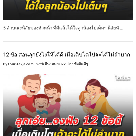
5 ลักษณะนิสัยของหัวหน้า ที่มีแล้วได้ใจลูกน้องไปเต็มๆ นิสัยหั …
12 ข้อ สอนลูกยังไงให้ได้ดี เมื่อเติบโตไปจะได้ไม่ลำบาก
By
tour-takja.com
26th มีนาคม 2022
in :
ข้อคิดดีๆ