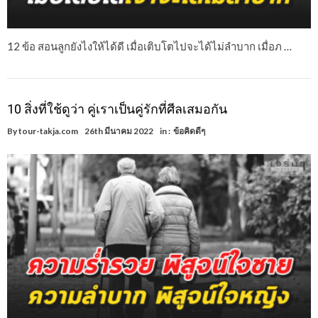
12 ข้อ สอนลูกยังไงให้ได้ดี เมื่อเติบโตไปจะได้ไม่ลำบาก เมื่อภ …
10 สิ่งที่ใช้ดูว่า คู่เราเป็นคู่รักที่ศีลเสมอกัน
By
tour-takja.com
26th มีนาคม 2022
in :
ข้อคิดดีๆ