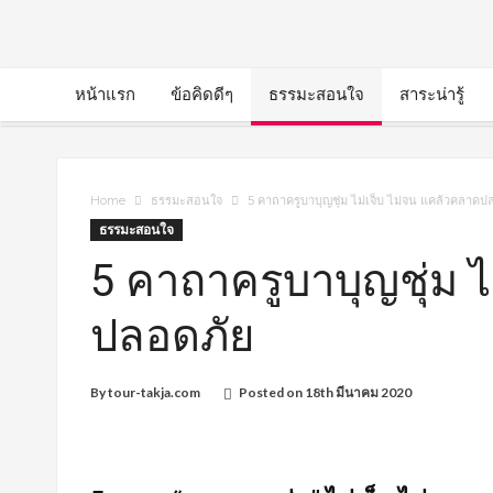
หน้าแรก
ข้อคิดดีๆ
ธรรมะสอนใจ
สาระน่ารู้
Home
ธรรมะสอนใจ
5 คาถาครูบาบุญชุ่ม ไม่เจ็บ ไม่จน แคล้วคลาดป
ธรรมะสอนใจ
5 คาถาครูบาบุญชุ่ม ไ
ปลอดภัย
By
tour-takja.com
Posted on
18th มีนาคม 2020