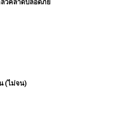
 แคล้วคลาดปลอดภัย
น (ไม่จน)