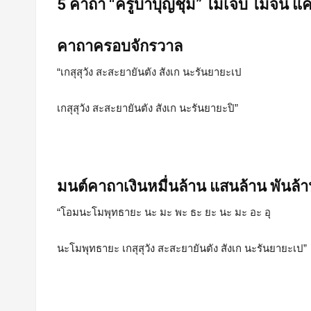
5 คาถา “ครูบาบุญชุ่ม” ไม่เจ็บ ไม่จน
คาถาครอบจักรวาล
“เกสุสุวัง สะสะยายันตัง สังเก นะรันยายะเป
เกสุสุวัง สะสะยายันตัง สังเก นะรันยายะปิ”
มนต์คาถาเงินหมื่นล้าน แสนล้าน พันล้า
“โอมนะโมพุทธายะ นะ มะ พะ ธะ ยะ นะ มะ อะ อุ
นะโมพุทธายะ เกสุสุวัง สะสะยายันตัง สังเก นะรันยายะเป”