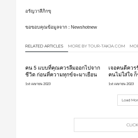
อรัญวาสีภิกขุ
ขอขอบคุณข้อมูลจาก : Newshotnew
RELATED ARTICLES
MORE BY TOUR-TAKJA.COM
MOR
คน 5 แบบที่คุณควรลืมออกไปจาก
เจอคนดีควรร
ชีวิต ก่อนที่ความทุกข์จะมาเยือน
คนไม่ใส่ใจ ก
1st เมษายน 2023
1st เมษายน 2023
Load More
CLIC