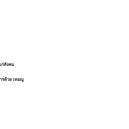
ก่สังคม
ารด้วย เทอญ