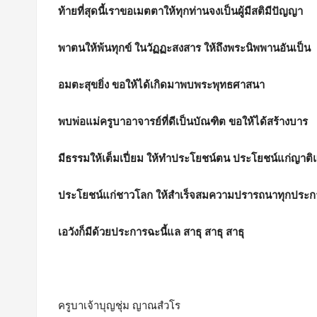
ท้ายที่สุดนี้เราขอเมตตาให้ทุกท่านจงเป็นผู้มีสติมีปัญญา
พาตนให้พ้นทุกข์ ในวัฏฏะสงสาร ให้ถึงพระนิพพานอันเป็น
อมตะสุขยิ่ง
ขอให้ได้เกิดมาพบพระพุทธศาสนา
พบพ่อแม่ครูบาอาจารย์ที่ดีเป็นบัณฑิต ขอให้ได้สร้างบาร
มีธรรมให้เต็มเปี่ยม ให้ทำประโยชน์ตน ประโยชน์แก่ญาติแ
ประโยชน์แก่ชาวโลก ให้สำเร็จสมความปรารถนาทุกประก
เอวังก็มีด้วยประการฉะนี้แล สาธุ สาธุ สาธุ
ครูบาเจ้าบุญชุ่ม ญาณสํวโร