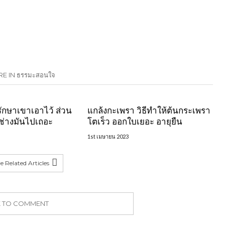
E IN ธรรมะสอนใจ
ักษาเขาเอาไว้ ส่วน
แกล้งกะเพรา วิธีทำให้ต้นกระเพรา
็ช่างมันไปเถอะ
โตเร็ว ออกใบเยอะ อายุยืน
1st เมษายน 2023
 Related Articles
K TO COMMENT