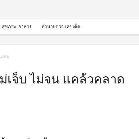
สุขภาพ-อาหาร
ทำนายดวง-เลขเด็ด
ลอดภัย
ม่เจ็บ ไม่จน แคล้วคลาด