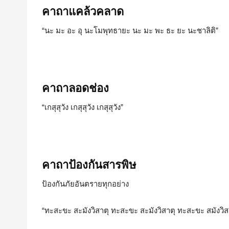
คาถาแคล้วคลาด
“นะ มะ อะ อุ นะโมพุทธายะ นะ มะ พะ ธะ ยะ นะชาลิติ”
คาถาลอดช่อง
“เกสุสุวัง เกสุสุวัง เกสุสุวัง”
คาถาป้องกันสารพิษ
ป้องกันภัยอันตรายทุกอย่าง
“ทะสะขะ สะมังวิสาตุ ทะสะขะ สะมังวิสาตุ ทะสะขะ สมังวิส