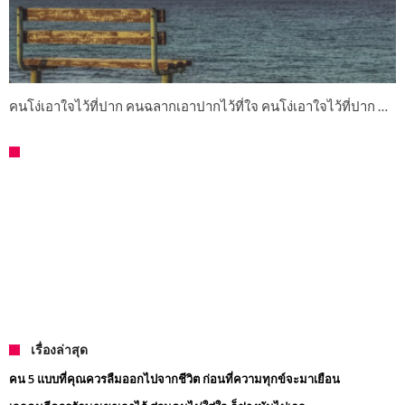
คนโง่เอาใจไว้ที่ปาก คนฉลากเอาปากไว้ที่ใจ คนโง่เอาใจไว้ที่ปาก …
เรื่องล่าสุด
คน 5 แบบที่คุณควรลืมออกไปจากชีวิต ก่อนที่ความทุกข์จะมาเยือน