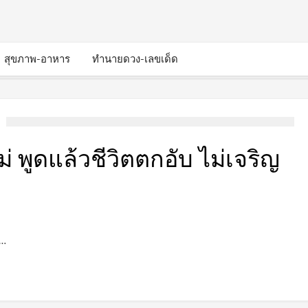
สุขภาพ-อาหาร
ทำนายดวง-เลขเด็ด
แม่ พูดแล้วชีวิตตกอับ ไม่เจริญ
 …