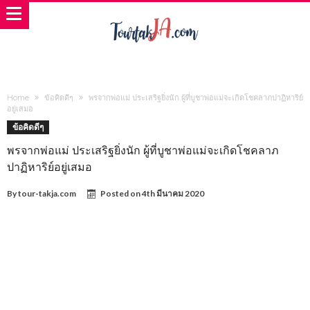
Home
ข้อคิดดีๆ
พรจากพ่อแม่ ประเสริฐยิ่งนัก ผู้ที่บูชาพ่อแม่จะเกิดโชคลาภปาฏิหาริย์
อยู่เสมอ
ข้อคิดดีๆ
พรจากพ่อแม่ ประเสริฐยิ่งนัก ผู้ที่บูชาพ่อแม่จะเกิดโชคลาภ
ปาฏิหาริย์อยู่เสมอ
By
tour-takja.com
Posted on
4th มีนาคม 2020