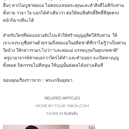
อื่นๆ หากไม่บูชาพ่อแม่ ไม่ตอบแทนพระคุณและทำสิ่งที่ไม่ดีกับท่าน
ทั้งกาย วาจา ใจ บอกได้คำเดียวว่า ต่อให้พบสิ่งศักดิ์สิทธิ์ที่สุดตรง
หน้าก็ยากที่จะได้
สำหรับใครที่พ่อแม่ล่วงลับไปแล้วให้สร้างบุญอุทิศให้กับท่าน ให้
เจาะจงระบุชื่อท่านด้วยรวมถึงพ่อแม่ในอดีตชาติที่เราไม่รู้ว่าเป็นท่าน
ใดบ้าง ให้กล่าวรวมๆ ไปว่า “และพ่อแม่ บรรพบุรุษในทุกภพชาติ”
ครูบาอาจารย์ท่านบอกว่าใครได้ทำ และทำบ่อยๆ จะเปิดทางบุญ
ทั้งหมด ปิดกรรมไม่ดีหนุน ให้บุญนั้นส่งผลได้อย่างเต็มที่
ขอบคุณเรื่องราวจาก : พระเกจิอยุธยา
RELATED ARTICLES
MORE BY TOUR-TAKJA.COM
MORE IN ข้อคิดดีๆ