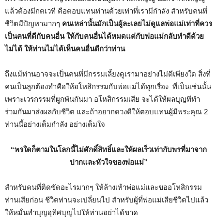
แล้วต้องมีกตเวที คือตอบแทนท่านด้วยเท่าที่เรามีกำลัง สำหรับคนที่
ชีวิตมีปัญหามากๆ
คนเหล่านั้นมักเป็นผู้ละเลยไม่ดูแลพ่อแม่เท่าที่ควร
เป็นคนที่ดีกับคนอื่น ให้กับคนอื่นได้หมดแต่กับพ่อแม่กลับทำดีด้วย
ไม่ได้ ให้ท่านไม่ได้เห็นคนอื่นดีกว่าท่าน
ถึงแม้ท่านอาจจะเป็นคนที่มีกรรมเลี้ยงดูเรามาอย่างไม่ดีเพียงใด สิ่งที่
คนเป็นลูกต้องทำคือให้อโหสิกรรมกับพ่อแม่ได้ทุกเรื่อง ที่เป็นเช่นนั้น
เพราะเวรกรรมที่ผูกพันกันมา อโหสิกรรมเสีย จะได้ให้ผลบุญทีทำ
ร่วมกันมาส่งผลกับชีวิต และถ้าอยากดวงดีให้ตอบแทนผู้มีพระคุณ 2
ท่านนี้อย่างเต็มกำลัง อย่างเต็มใจ
“พรใดก็ตามในโลกนี้ไม่ศักดิ์สิทธิ์และให้ผลเร็วเท่ากับพรที่มาจาก
ปากและหัวใจของพ่อแม่”
สำหรับคนที่ติดขัดอะไรมากๆ ให้ล้างเท้าพ่อแม่และขออโหสิกรรม
ท่านเสียก่อน ชีวิตท่านจะเปลี่ยนไป สำหรับผู้ที่พ่อแม่เสียชีวิตไปแล้ว
ให้หมั่นทำบุญอุทิศบุญไปให้ท่านอย่าได้ขาด