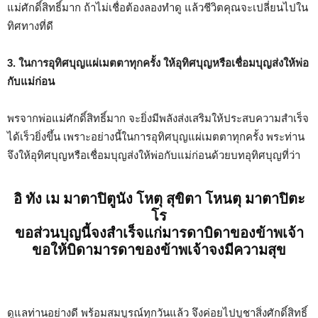
แม่ศักดิ์สิทธิ์มาก ถ้าไม่เชื่อต้องลองทำดู แล้วชีวิตคุณจะเปลี่ยนไปใน
ทิศทางที่ดี
3. ในการอุทิศบุญแผ่เมตตาทุกครั้ง ให้อุทิศบุญหรือเชื่อมบุญส่งให้พ่อ
กับแม่ก่อน
พรจากพ่อแม่ศักดิ์สิทธิ์มาก จะยิ่งมีพลังส่งเสริมให้ประสบความสำเร็จ
ได้เร็วยิ่งขึ้น เพราะอย่างนี้ในการอุทิศบุญแผ่เมตตาทุกครั้ง พระท่าน
จึงให้อุทิศบุญหรือเชื่อมบุญส่งให้พ่อกับแม่ก่อนด้วยบทอุทิศบุญที่ว่า
อิ ทัง เม มาตาปิตูนัง โหตุ สุขิตา โหนตุ มาตาปิตะ
โร
ขอส่วนบุญนี้จงสำเร็จแก่มารดาบิดาของข้าพเจ้า
ขอให้บิดามารดาของข้าพเจ้าจงมีความสุข
ดูแลท่านอย่างดี พร้อมสมบูรณ์ทุกวันแล้ว จึงค่อยไปบูชาสิ่งศักดิ์สิทธิ์