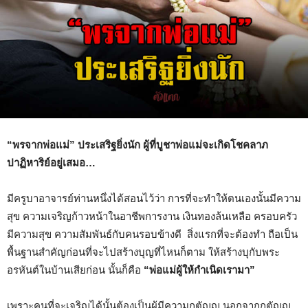
“พรจากพ่อแม่” ประเสริฐยิ่งนัก ผู้ที่บูชาพ่อแม่จะเกิดโชคลาภ
ปาฏิหาริย์อยู่เสมอ…
มีครูบาอาจารย์ท่านหนึ่งได้สอนไว้ว่า การที่จะทำให้ตนเองนั้นมีความ
สุข ความเจริญก้าวหน้าในอาชีพการงาน เงินทองล้นเหลือ ครอบครัว
มีความสุข ความสัมพันธ์กับคนรอบข้างดี สิ่งแรกที่จะต้องทำ ถือเป็น
พื้นฐานสำคัญก่อนที่จะไปสร้างบุญที่ไหนก็ตาม ให้สร้างบุกับพระ
อรหันต์ในบ้านเสียก่อน นั้นก็คือ
“พ่อแม่ผู้ให้กำเนิดเรามา”
เพราะคนที่จะเจริญได้นั้นต้องเป็นผู้มีความกตัญญู นอกจากกตัญญู