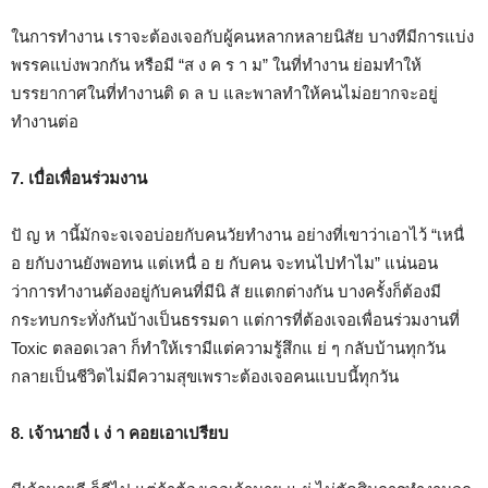
ในการทำงาน เราจะต้องเจอกับผู้คนหลากหลายนิสัย บางทีมีการแบ่ง
พรรคแบ่งพวกกัน หรือมี “ส ง ค ร า ม” ในที่ทำงาน ย่อมทำให้
บรรยากาศในที่ทำงานติ ด ล บ และพาลทำให้คนไม่อยากจะอยู่
ทำงานต่อ
7. เบื่อเพื่อนร่วมงาน
ปั ญ ห านี้มักจะจเจอบ่อยกับคนวัยทำงาน อย่างที่เขาว่าเอาไว้ “เหนื่
อ ยกับงานยังพอทน แต่เหนื่ อ ย กับคน จะทนไปทำไม” แน่นอน
ว่าการทำงานต้องอยู่กับคนที่มีนิ สั ยแตกต่างกัน บางครั้งก็ต้องมี
กระทบกระทั่งกันบ้างเป็นธรรมดา แต่การที่ต้องเจอเพื่อนร่วมงานที่
Toxic ตลอดเวลา ก็ทำให้เรามีแต่ความรู้สึกแ ย่ ๆ กลับบ้านทุกวัน
กลายเป็นชีวิตไม่มีความสุขเพราะต้องเจอคนแบบนี้ทุกวัน
8. เจ้านายงี่ เ ง่ า คอยเอาเปรียบ