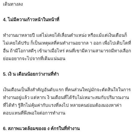
เดินทางลง
4. ไม่มีความก้าวหน้าในหน้าที่
ทำงานมาหลายปี แต่ไม่เคยได้เลื่อนตำแหน่ง หรือแม้แต่เงินเดือนก็
ไม่เคยได้ปรับ ก็เป็นเหตุผลที่คนทำงานอยากล า ออก เพื่อไปเติบโตที่
อื่น ถ้ามีโอกาสดีๆ เข้ามาเมื่อไหร่ คนที่เขามีความสามารถมีทางเลือก
ย่อมอยากจะไปจากที่เดิมแน่นอน
5. เงิ น เดือนน้อยกว่างานที่ทำ
เงินเดือนเป็นสิ่งสำคัญอันดับแรก ที่คนส่วนใหญ่มักจะตัดสินใจในการ
ทำงานอยู่แล้ว แต่หากเ งิ นเดือนที่ได้รับไม่เหมาะสมกับปริมาณงาน
ที่ได้ทำ รู้สึกไม่คุ้มค่ากับแรงที่ลงไป หลายคนย่อมต้องมองหาค่า
ตอบแทนที่พึงพอใจต่อการทำงาน
6. สภาพแวดล้อมของอ ง ค์กรในที่ทำงาน