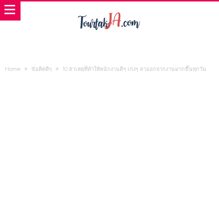
Home
ข้อคิดดีๆ
10 สาเหตุที่ทำให้พนักงานดีๆ เก่งๆ ลาออกจากงานมากขึ้นทุกวัน