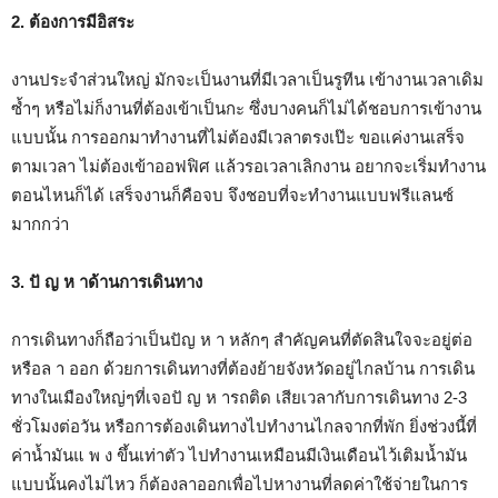
2. ต้องการมีอิสระ
งานประจำส่วนใหญ่ มักจะเป็นงานที่มีเวลาเป็นรูทีน เข้างานเวลาเดิม
ซ้ำๆ หรือไม่ก็งานที่ต้องเข้าเป็นกะ ซึ่งบางคนก็ไม่ได้ชอบการเข้างาน
แบบนั้น การออกมาทำงานที่ไม่ต้องมีเวลาตรงเป๊ะ ขอแค่งานเสร็จ
ตามเวลา ไม่ต้องเข้าออฟฟิศ แล้วรอเวลาเลิกงาน อยากจะเริ่มทำงาน
ตอนไหนก็ได้ เสร็จงานก็คือจบ จึงชอบที่จะทำงานแบบฟรีแลนซ์
มากกว่า
3. ปั ญ ห าด้านการเดินทาง
การเดินทางก็ถือว่าเป็นปัญ ห า หลักๆ สำคัญคนที่ตัดสินใจจะอยู่ต่อ
หรือล า ออก ด้วยการเดินทางที่ต้องย้ายจังหวัดอยู่ไกลบ้าน การเดิน
ทางในเมืองใหญ่ๆที่เจอปั ญ ห ารถติด เสียเวลากับการเดินทาง 2-3
ชั่วโมงต่อวัน หรือการต้องเดินทางไปทำงานไกลจากที่พัก ยิ่งช่วงนี้ที่
ค่าน้ำมันแ พ ง ขึ้นเท่าตัว ไปทำงานเหมือนมีเงินเดือนไว้เติมน้ำมัน
แบบนั้นคงไม่ไหว ก็ต้องลาออกเพื่อไปหางานที่ลดค่าใช้จ่ายในการ