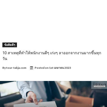
ข้อคิดดีๆ
10 สาเหตุที่ทำให้พนักงานดีๆ เก่งๆ ลาออกจากงานมากขึ้นทุก
วัน
By
tour-takja.com
Posted on
1st เมษายน 2023