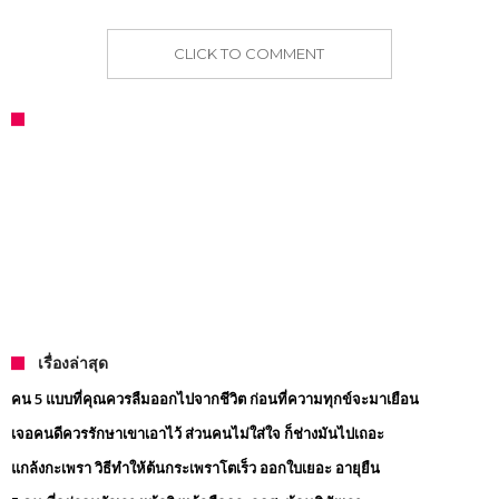
CLICK TO COMMENT
เรื่องล่าสุด
คน 5 แบบที่คุณควรลืมออกไปจากชีวิต ก่อนที่ความทุกข์จะมาเยือน
เจอคนดีควรรักษาเขาเอาไว้ ส่วนคนไม่ใส่ใจ ก็ช่างมันไปเถอะ
แกล้งกะเพรา วิธีทำให้ต้นกระเพราโตเร็ว ออกใบเยอะ อายุยืน