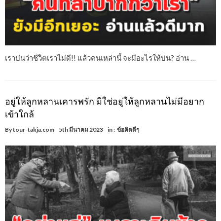
เราบ่นว่าชีวิตเราไม่ดี!! แล้วคนเหล่านี้ จะมีอะไรให้บ่น? อ่าน …
อยู่ให้ลูกหลานเคารพรัก มิใช่อยู่ให้ลูกหลานไม่มีอยาก
เข้าใกล้
By
tour-takja.com
5th มีนาคม 2023
in :
ข้อคิดดีๆ