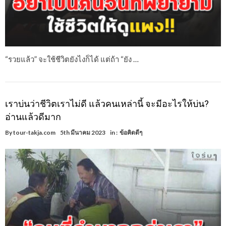
“รวยแล้ว” จะใช้ชีวิตยังไงก็ได้ แต่ถ้า “ยัง …
เราบ่นว่าชีวิตเราไม่ดี แล้วคนเหล่านี้ จะมีอะไรให้บ่น?
อ่านแล้วดีมาก
By
tour-takja.com
5th มีนาคม 2023
in :
ข้อคิดดีๆ