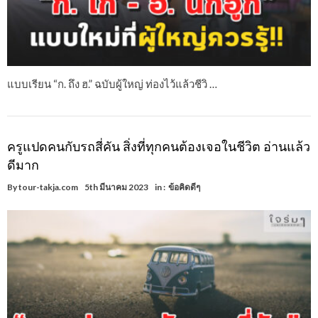
แบบเรียน “ก. ถึง ฮ.” ฉบับผู้ใหญ่ ท่องไว้แล้วชีวิ …
ครูแปดคนกับรถสี่คัน สิ่งที่ทุกคนต้องเจอในชีวิต อ่านแล้ว
ดีมาก
By
tour-takja.com
5th มีนาคม 2023
in :
ข้อคิดดีๆ