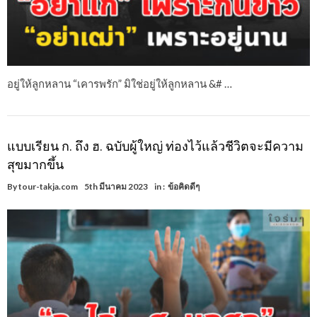
อยู่ให้ลูกหลาน “เคารพรัก” มิใช่อยู่ให้ลูกหลาน &# …
แบบเรียน ก. ถึง ฮ. ฉบับผู้ใหญ่ ท่องไว้แล้วชีวิตจะมีความ
สุขมากขึ้น
By
tour-takja.com
5th มีนาคม 2023
in :
ข้อคิดดีๆ