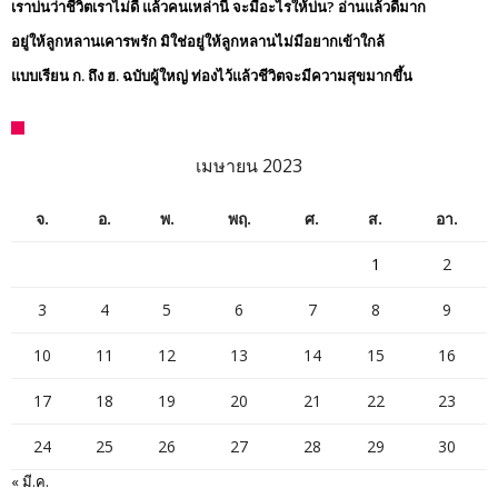
เราบ่นว่าชีวิตเราไม่ดี แล้วคนเหล่านี้ จะมีอะไรให้บ่น? อ่านแล้วดีมาก
อยู่ให้ลูกหลานเคารพรัก มิใช่อยู่ให้ลูกหลานไม่มีอยากเข้าใกล้
แบบเรียน ก. ถึง ฮ. ฉบับผู้ใหญ่ ท่องไว้แล้วชีวิตจะมีความสุขมากขึ้น
เมษายน 2023
จ.
อ.
พ.
พฤ.
ศ.
ส.
อา.
1
2
3
4
5
6
7
8
9
10
11
12
13
14
15
16
17
18
19
20
21
22
23
24
25
26
27
28
29
30
« มี.ค.