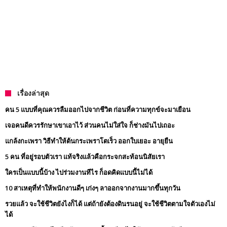
เรื่องล่าสุด
คน 5 แบบที่คุณควรลืมออกไปจากชีวิต ก่อนที่ความทุกข์จะมาเยือน
เจอคนดีควรรักษาเขาเอาไว้ ส่วนคนไม่ใส่ใจ ก็ช่างมันไปเถอะ
แกล้งกะเพรา วิธีทำให้ต้นกระเพราโตเร็ว ออกใบเยอะ อายุยืน
5 คน ที่อยู่รอบตัวเรา แท้จริงแล้วคือกระจกสะท้อนนิสัยเรา
ใครเป็นแบบนี้บ้าง ไปร่วมงานทีไร ก็อดคิดแบบนี้ไม่ได้
10 สาเหตุที่ทำให้พนักงานดีๆ เก่งๆ ลาออกจากงานมากขึ้นทุกวัน
รวยแล้ว จะใช้ชีวิตยังไงก็ได้ แต่ถ้ายังต้องดินรนอยู่ จะใช้ชีวิตตามใจตัวเองไม่
ได้