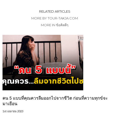
RELATED ARTICLES
MORE BY TOUR-TAKJA.COM
MORE IN ข้อคิดดีๆ
คน 5 แบบที่คุณควรลืมออกไปจากชีวิต ก่อนที่ความทุกข์จะ
มาเยือน
1st เมษายน 2023