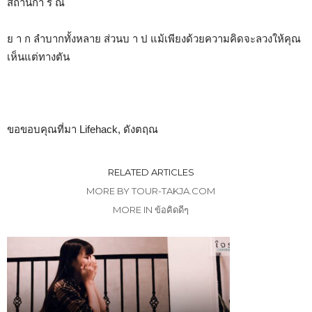
สถานกา ร ณ์
ย า ก ลำบากทั้งหลาย ส่วนบ า ป แม้เพียงด้วยความคิดจะลวงให้คุณ
เห็นแต่ทางตัน
ขอขอบคุณที่มา Lifehack, ดังตฤณ
RELATED ARTICLES
MORE BY TOUR-TAKJA.COM
MORE IN ข้อคิดดีๆ