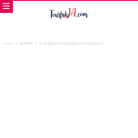
Home
ข้อคิดดีๆ
12 ข้อที่บอกว่า คนอยู่เป็นเขาจะไม่แคร์อะไร