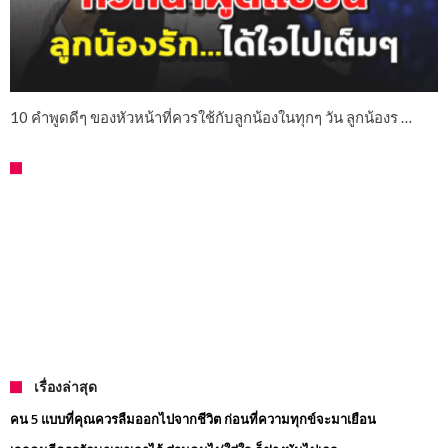
10 คำพูดดีๆ ของหัวหน้าที่ควรใช้กับลูกน้องในทุกๆ วัน ลูกน้องร …
เรื่องล่าสุด
คน 5 แบบที่คุณควรลืมออกไปจากชีวิต ก่อนที่ความทุกข์จะมาเยือน