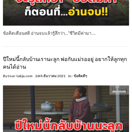
ข้อคิดเตือนสติ อ่านจบแล้วรู้สึกว่า…”ชีวิตมีค่ามา …
ปีใหม่นี้กลับบ้านเรานะลูก พ่อกับแม่รออยู่ อยากให้ลูกทุก
คนได้อ่าน
By
tour-takja.com
26th ธันวาคม 2021
in :
ข้อคิดดีๆ