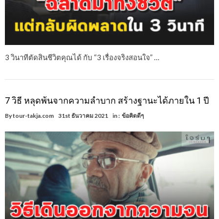
3 วินาทีตัดสินชีวิตคุณได้ กับ “3 เรื่องจริงสอนใจ” …
7 วิธี หลุดพ้นจากความลำบาก สร้างฐานะได้ภายใน 1 ปี
By
tour-takja.com
31st ธันวาคม 2021
in :
ข้อคิดดีๆ