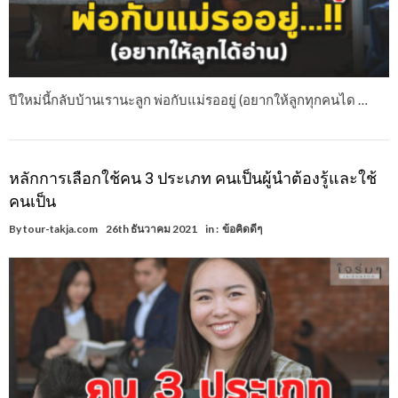
ปีใหม่นี้กลับบ้านเรานะลูก พ่อกับแม่รออยู่ (อยากให้ลูกทุกคนได …
หลักการเลือกใช้คน 3 ประเภท คนเป็นผู้นำต้องรู้และใช้
คนเป็น
By
tour-takja.com
26th ธันวาคม 2021
in :
ข้อคิดดีๆ