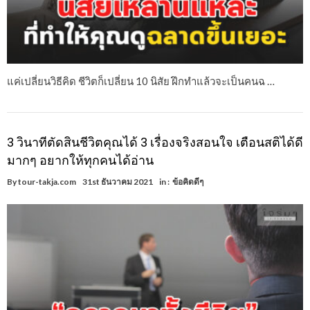
แค่เปลี่ยนวิธีคิด ชีวิตก็เปลี่ยน 10 นิสัย ฝึกทำแล้วจะเป็นคนฉ …
3 วินาทีตัดสินชีวิตคุณได้ 3 เรื่องจริงสอนใจ เตือนสติได้ดี
มากๆ อยากให้ทุกคนได้อ่าน
By
tour-takja.com
31st ธันวาคม 2021
in :
ข้อคิดดีๆ