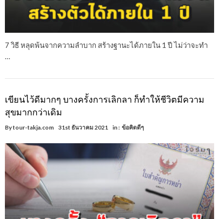
7 วิธี หลุดพ้นจากความลำบาก สร้างฐานะได้ภายใน 1 ปี ไม่ว่าจะทำ
…
เขียนไว้ดีมากๆ บางครั้งการเลิกลา ก็ทำให้ชีวิตมีความ
สุขมากกว่าเดิม
By
tour-takja.com
31st ธันวาคม 2021
in :
ข้อคิดดีๆ