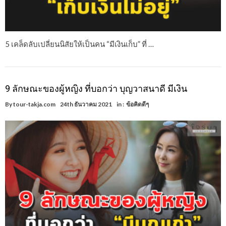
5 เคล็ดลับเปลี่ยนนิสัยให้เป็นคน “มีเงินเก็บ” ที่ …
9 ลักษณะของผู้หญิง ที่บอกว่า บุญวาสนาดี มีเงิน
By
tour-takja.com
24th ธันวาคม 2021
in :
ข้อคิดดีๆ