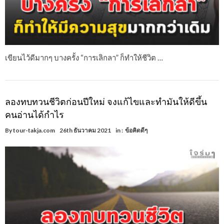
เขียนไว้ดีมากๆ บางครั้ง “การเลิกลา” ก็ทำให้ชีวิต …
ลองทบทวนชีวิตก่อนปีใหม่ จงแก้ไขและทำมันให้ดีขึ้น
คนอ่านได้กำไร
By
tour-takja.com
26th ธันวาคม 2021
in :
ข้อคิดดีๆ