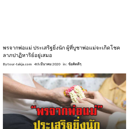
พรจากพ่อแม่ ประเสริฐยิ่งนัก ผู้ที่บูชาพ่อแม่จะเกิดโชค
ลาภปาฏิหาริย์อยู่เสมอ
By
tour-takja.com
4th มีนาคม 2020
in :
ข้อคิดดีๆ