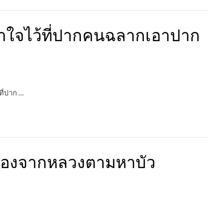
เอาใจไว้ที่ปากคนฉลากเอาปาก
ที่ปาก …
เองจากหลวงตามหาบัว