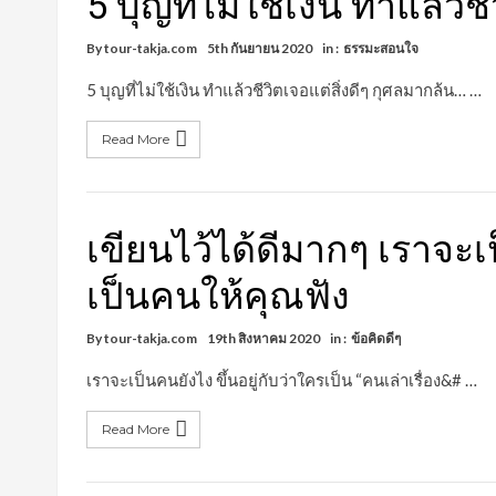
5 บุญที่ไม่ใช้เงิน ทำแล้วช
By
tour-takja.com
5th กันยายน 2020
in :
ธรรมะสอนใจ
5 บุญที่ไม่ใช้เงิน ทำแล้วชีวิตเจอแต่สิ่งดีๆ กุศลมากล้น… …
Read More
เขียนไว้ได้ดีมากๆ เราจะเป
เป็นคนให้คุณฟัง
By
tour-takja.com
19th สิงหาคม 2020
in :
ข้อคิดดีๆ
เราจะเป็นคนยังไง ขึ้นอยู่กับว่าใครเป็น “คนเล่าเรื่อง&# …
Read More