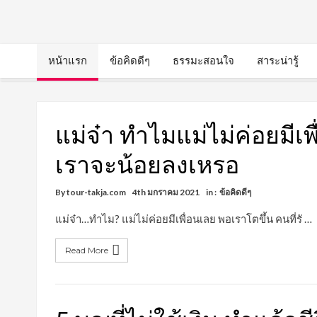
หน้าแรก
ข้อคิดดีๆ
ธรรมะสอนใจ
สาระน่ารู้
แม่จ๋า ทำไมแม่ไม่ค่อยมีเพ
เราจะน้อยลงเหรอ
By
tour-takja.com
4th มกราคม 2021
in :
ข้อคิดดีๆ
แม่จ๋า…ทำไม? แม่ไม่ค่อยมีเพื่อนเลย พอเราโตขึ้น คนที่รั …
Read More