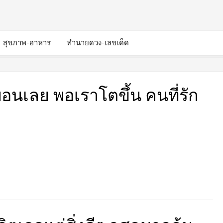
สุขภาพ-อาหาร
ทำนายดวง-เลขเด็ด
ื่อนเลย พอเราโตขึ้น คนที่รัก