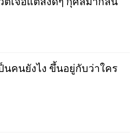
ีวิตเจอแต่สิ่งดีๆ กุศลมากล้น
็นคนยังไง ขึ้นอยู่กับว่าใคร