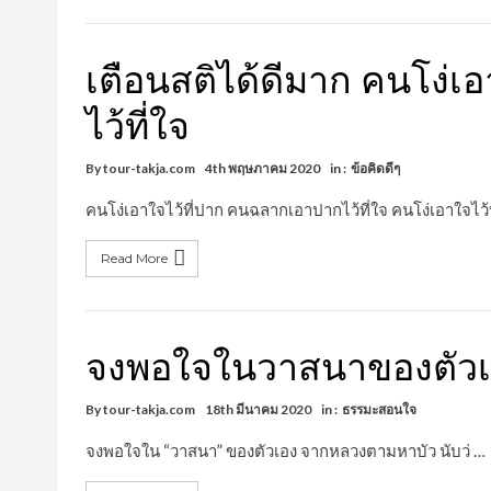
เตือนสติได้ดีมาก คนโง่
ไว้ที่ใจ
By
tour-takja.com
4th พฤษภาคม 2020
in :
ข้อคิดดีๆ
คนโง่เอาใจไว้ที่ปาก คนฉลากเอาปากไว้ที่ใจ คนโง่เอาใจไว้
Read More
จงพอใจในวาสนาของตัว
By
tour-takja.com
18th มีนาคม 2020
in :
ธรรมะสอนใจ
จงพอใจใน “วาสนา” ของตัวเอง จากหลวงตามหาบัว นับว่ …