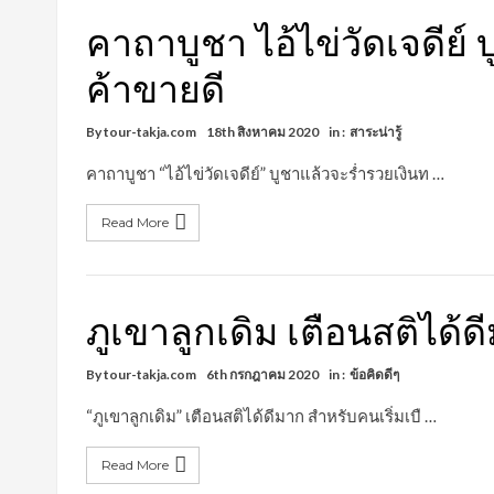
คาถาบูชา ไอ้ไข่วัดเจดีย์
ค้าขายดี
By
tour-takja.com
18th สิงหาคม 2020
in :
สาระน่ารู้
คาถาบูชา “ไอ้ไข่วัดเจดีย์” บูชาแล้วจะร่ำรวยเงินท …
Read More
ภูเขาลูกเดิม เตือนสติได้
By
tour-takja.com
6th กรกฎาคม 2020
in :
ข้อคิดดีๆ
“ภูเขาลูกเดิม” เตือนสติได้ดีมาก สำหรับคนเริ่มเบื …
Read More