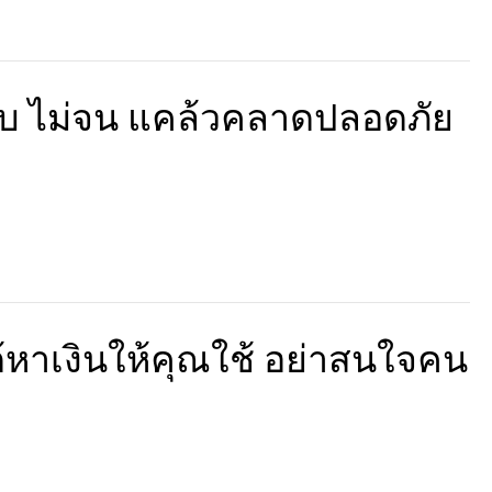
จ็บ ไม่จน แคล้วคลาดปลอดภัย
้หาเงินให้คุณใช้ อย่าสนใจคน
…