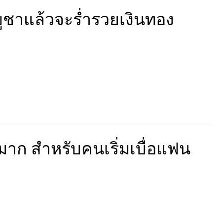
 บูชาแล้วจะร่ำรวยเงินทอง
ดีมาก สำหรับคนเริ่มเบื่อแฟน