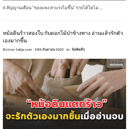
6 สัญญานเตือน “ของแพง ค่าแรงไม่ขึ้น” รายได้โตไม่ …
หม้อดินร้าวสองใบ กับดอกไม้ป่าข้างทาง อ่านแล้วรักตัว
เองมากขึ้น
By
tour-takja.com
10th กันยายน 2022
in :
ข้อคิดดีๆ