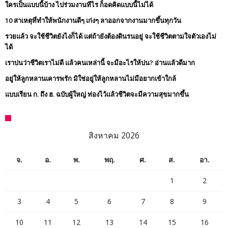
ใครเป็นแบบนี้บ้าง ไปร่วมงานทีไร ก็อดคิดแบบนี้ไม่ได้
10 สาเหตุที่ทำให้พนักงานดีๆ เก่งๆ ลาออกจากงานมากขึ้นทุกวัน
รวยแล้ว จะใช้ชีวิตยังไงก็ได้ แต่ถ้ายังต้องดินรนอยู่ จะใช้ชีวิตตามใจตัวเองไม่
ได้
เราบ่นว่าชีวิตเราไม่ดี แล้วคนเหล่านี้ จะมีอะไรให้บ่น? อ่านแล้วดีมาก
อยู่ให้ลูกหลานเคารพรัก มิใช่อยู่ให้ลูกหลานไม่มีอยากเข้าใกล้
แบบเรียน ก. ถึง ฮ. ฉบับผู้ใหญ่ ท่องไว้แล้วชีวิตจะมีความสุขมากขึ้น
สิงหาคม 2026
จ.
อ.
พ.
พฤ.
ศ.
ส.
อา.
1
2
3
4
5
6
7
8
9
10
11
12
13
14
15
16