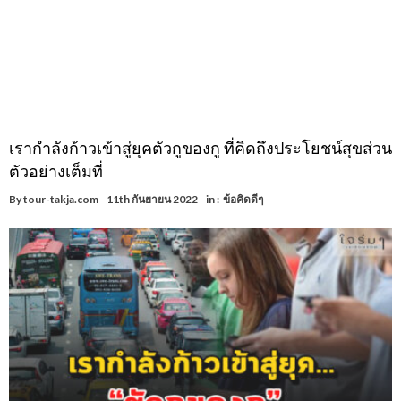
เรากำลังก้าวเข้าสู่ยุคตัวกูของกู ที่คิดถึงประโยชน์สุขส่วน
ตัวอย่างเต็มที่
By
tour-takja.com
11th กันยายน 2022
in :
ข้อคิดดีๆ