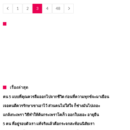
1
2
3
4
48
เรื่องล่าสุด
คน 5 แบบที่คุณควรลืมออกไปจากชีวิต ก่อนที่ความทุกข์จะมาเยือน
เจอคนดีควรรักษาเขาเอาไว้ ส่วนคนไม่ใส่ใจ ก็ช่างมันไปเถอะ
แกล้งกะเพรา วิธีทำให้ต้นกระเพราโตเร็ว ออกใบเยอะ อายุยืน
5 คน ที่อยู่รอบตัวเรา แท้จริงแล้วคือกระจกสะท้อนนิสัยเรา