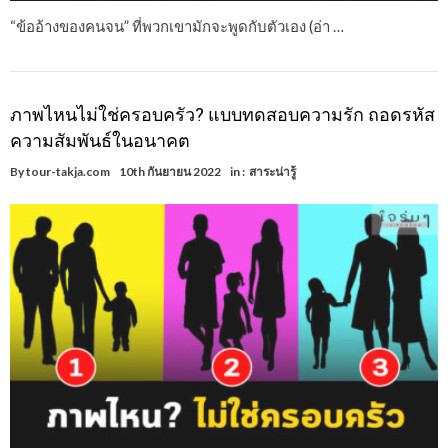
“ข้ออ้างของคนจน” ที่พวกเขามักจะพูดกับตัวเอง (อ่า …
ภาพไหนไม่ใช่ครอบครัว? แบบทดสอบความรัก ถอดรหัส
ความสัมพันธ์ในอนาคต
By
tour-takja.com
10th กันยายน 2022
in :
สาระน่ารู้