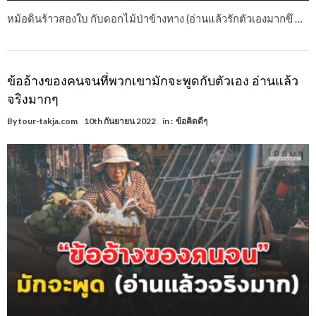
หม้อดินร้าวสองใบ กับดอกไม้ป่าข้างทาง (อ่านแล้วรักตัวเองมากขึ …
ข้ออ้างของคนจนที่พวกเขามักจะพูดกับตัวเอง อ่านแล้ว
จริงมากๆ
By
tour-takja.com
10th กันยายน 2022
in :
ข้อคิดดีๆ