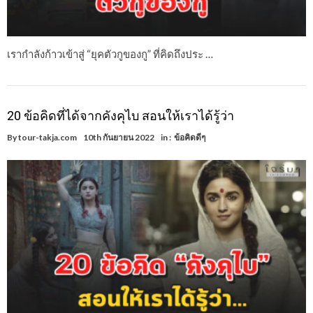
เรากำลังก้าวเข้าสู่ “ยุคตัวกูของกู” ที่คิดถึงประ …
20 ข้อคิดที่ได้จากคังคุไบ สอนให้เราได้รู้ว่า
By
tour-takja.com
10th กันยายน 2022
in :
ข้อคิดดีๆ