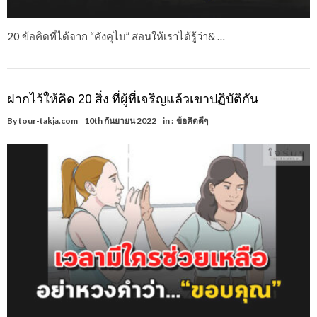
20 ข้อคิดที่ได้จาก “คังคุไบ” สอนให้เราได้รู้ว่า& …
ฝากไว้ให้คิด 20 สิ่ง ที่ผู้ที่เจริญแล้วเขาปฏิบัติกัน
By
tour-takja.com
10th กันยายน 2022
in :
ข้อคิดดีๆ