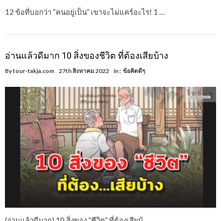
12 ข้อที่บอกว่า “คนอยู่เป็น” เขาจะไม่แคร์อะไร! 1 …
อ่านแล้วดีมาก 10 สิ่งของชีวิต ที่ต้องเสียบ้าง
By
tour-takja.com
27th สิงหาคม 2022
in :
ข้อคิดดีๆ
(อ่านแล้วดีมาก) 10 สิ่งของ “ชีวิต” ที่ต้องเสียบ้ …