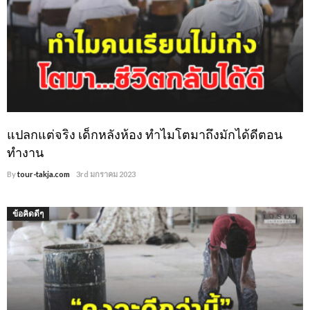
แปลกแต่จริง เด็กหลังห้อง ทำไมโตมาถึงมักได้ดีตอน
ทำงาน
By
tour-takja.com
3rd มกราคม 2023
ข้อคิดดีๆ