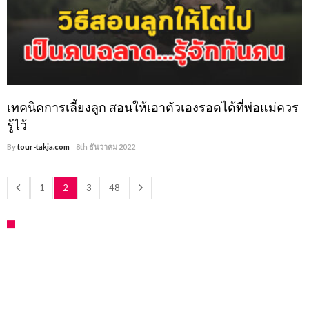
เทคนิคการเลี้ยงลูก สอนให้เอาตัวเองรอดได้ที่พ่อแม่ควร
รู้ไว้
By
tour-takja.com
8th ธันวาคม 2022
1
2
3
48