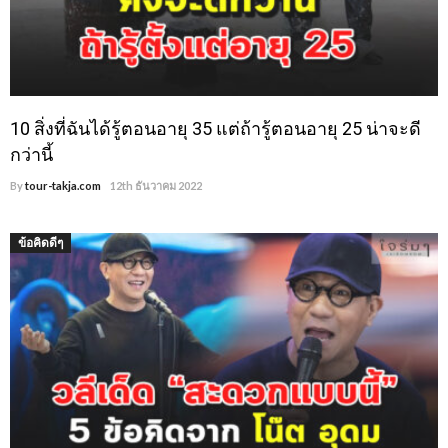
10 สิ่งที่ฉันได้รู้ตอนอายุ 35 แต่ถ้ารู้ตอนอายุ 25 น่าจะดี
กว่านี้
By
tour-takja.com
12th ธันวาคม 2022
ข้อคิดดีๆ