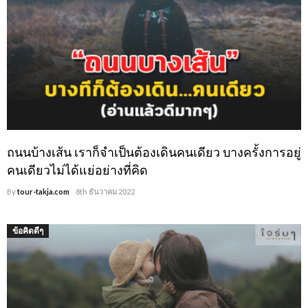
ถนนบ้างเส้น เราก็จำเป็นต้องเดินคนเดียว บางครั้งการอยู่
คนเดียวไม่ได้แย่อย่างที่คิด
By
tour-takja.com
8th ธันวาคม 2022
ข้อคิดดีๆ