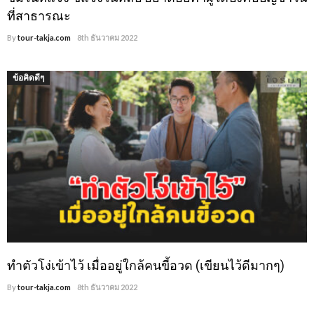
ที่สาธารณะ
By
tour-takja.com
8th ธันวาคม 2022
ข้อคิดดีๆ
ทำตัวโง่เข้าไว้ เมื่ออยู่ใกล้คนขี้อวด (เขียนไว้ดีมากๆ)
By
tour-takja.com
8th ธันวาคม 2022