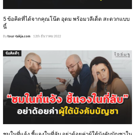
5 ข้อคิดที่ได้จากคุณโน๊ต อุดม พร้อมวลีเด็ด สะดวกแบบ
นี้
By
tour-takja.com
12th ธันวาคม 2022
ข้อคิดดีๆ
ชมในที่แจ้ง ชี้แจงในที่ลับ อย่าด้อยค่าผู้ใต้บังคับบัญชาใน