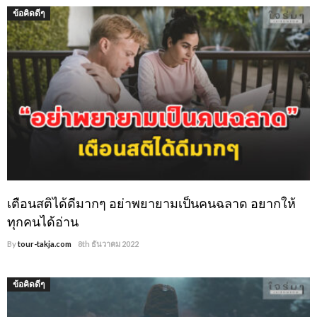
ข้อคิดดีๆ
เตือนสติได้ดีมากๆ อย่าพยายามเป็นคนฉลาด อยากให้
ทุกคนได้อ่าน
By
tour-takja.com
8th ธันวาคม 2022
ข้อคิดดีๆ