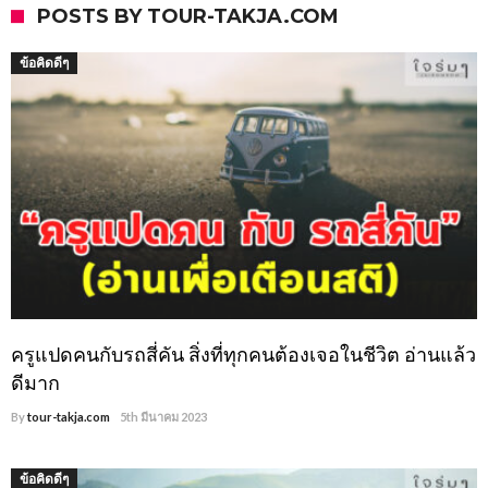
POSTS BY TOUR-TAKJA.COM
ข้อคิดดีๆ
ครูแปดคนกับรถสี่คัน สิ่งที่ทุกคนต้องเจอในชีวิต อ่านแล้ว
ดีมาก
By
tour-takja.com
5th มีนาคม 2023
ข้อคิดดีๆ