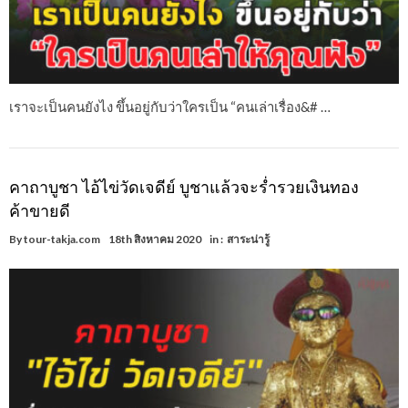
เราจะเป็นคนยังไง ขึ้นอยู่กับว่าใครเป็น “คนเล่าเรื่อง&# …
คาถาบูชา ไอ้ไข่วัดเจดีย์ บูชาแล้วจะร่ำรวยเงินทอง
ค้าขายดี
By
tour-takja.com
18th สิงหาคม 2020
in :
สาระน่ารู้